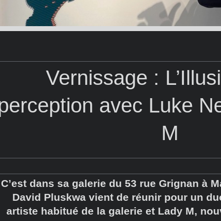
Vernissage : L’Illus
perception avec Luke N
M
C’est dans sa galerie du 53 rue Grignan à Ma
David Pluskwa vient de réunir pour un du
artiste habitué de la galerie et Lady M, no