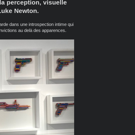
la perception, visuelle
 Luke Newton.
egarde dans une introspection intime qui
convictions au delà des apparences.