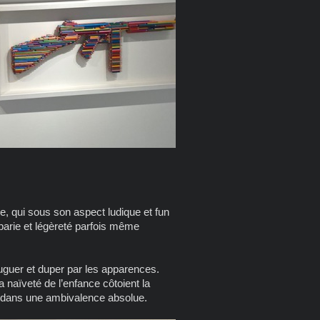
, qui sous son aspect ludique et fun
barie et légèreté parfois même
uguer et duper par les apparences.
la naïveté de l’enfance côtoient la
rt dans une ambivalence absolue.