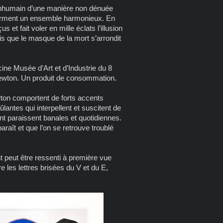
l’inhumain d’une manière non dénuée
 forment un ensemble harmonieux. En
et fait voler en mille éclats l’illusion
is que le masque de la mort s’arrondit
ine Musée d’Art et d’Industrie du 8
 Newton. Un produit de consommation.
ton comportent de forts accents
antes qui interpellent et suscitent de
nt paraissent banales et quotidiennes.
araît et que l’on se retrouve troublé
nt peut être ressenti à première vue
 les lettres brisées du V et du E,
.