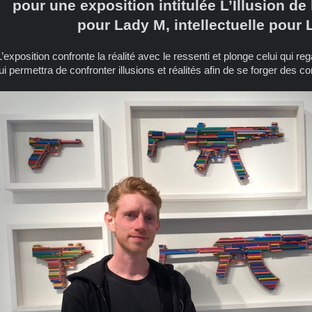
pour une exposition intitulée L’Illusion de 
pour Lady M, intellectuelle pour
L’exposition confronte la réalité avec le ressenti et plonge celui qui r
lui permettra de confronter illusions et réalités afin de se forger des 