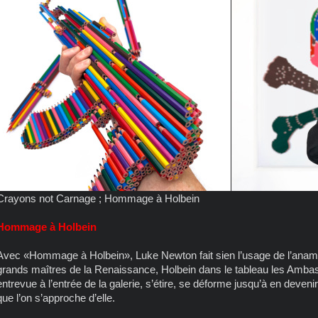
Crayons not Carnage ; Hommage à Holbein
Hommage à Holbein
Avec «Hommage à Holbein», Luke Newton fait sien l’usage de l’anam
grands maîtres de la Renaissance, Holbein dans le tableau les Amba
entrevue à l’entrée de la galerie, s’étire, se déforme jusqu’à en deve
que l’on s’approche d’elle.