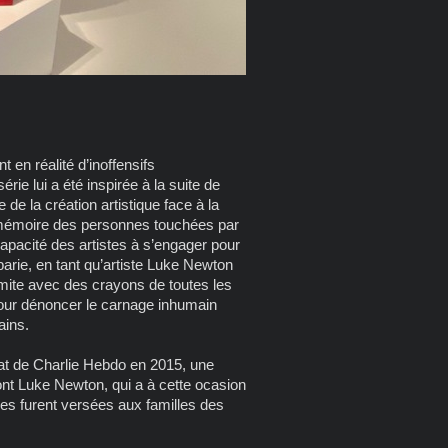
en réalité d’inoffensifs
e lui a été inspirée à la suite de
 de la création artistique face à la
 mémoire des personnes touchées par
 capacité des artistes à s’engager pour
barbarie, en tant qu’artiste Luke Newton
mite avec des crayons de toutes les
n pour dénoncer le carnage inhumain
ains.
ntat de Charlie Hebdo en 2015, une
ont
Luke Newton, qui a à cette ocasion
es furent versées aux familles des