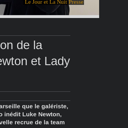
Le Jour et La Nuit Presse
ion de la
ewton et Lady
rseille que le galériste,
o inédit Luke Newton,
uvelle recrue de la team