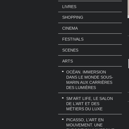
LIVRES
SHOPPING
CINEMA
FESTIVALS
SCENES
ARTS
OCÉAN. IMMERSION
DANS LE MONDE SOUS-
MARIN AUX CARRIÈRES
DES LUMIÈRES
SM’ART LIFE, LE SALON
DE L’ART ET DES
MÉTIERS DU LUXE
PICASSO, L’ART EN
MOUVEMENT. UNE