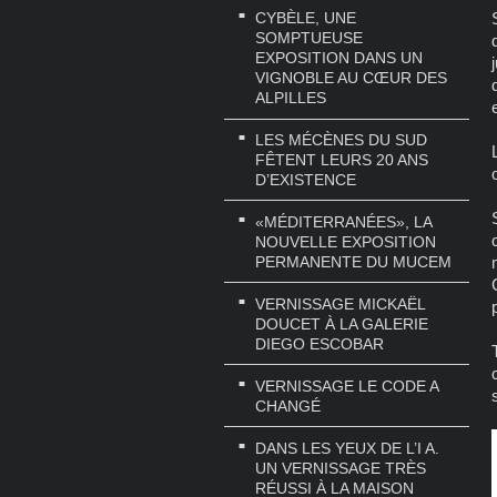
CYBÈLE, UNE
SOMPTUEUSE
EXPOSITION DANS UN
VIGNOBLE AU CŒUR DES
ALPILLES
LES MÉCÈNES DU SUD
FÊTENT LEURS 20 ANS
D’EXISTENCE
«MÉDITERRANÉES», LA
NOUVELLE EXPOSITION
PERMANENTE DU MUCEM
VERNISSAGE MICKAËL
DOUCET À LA GALERIE
DIEGO ESCOBAR
VERNISSAGE LE CODE A
CHANGÉ
DANS LES YEUX DE L’I A.
UN VERNISSAGE TRÈS
RÉUSSI À LA MAISON