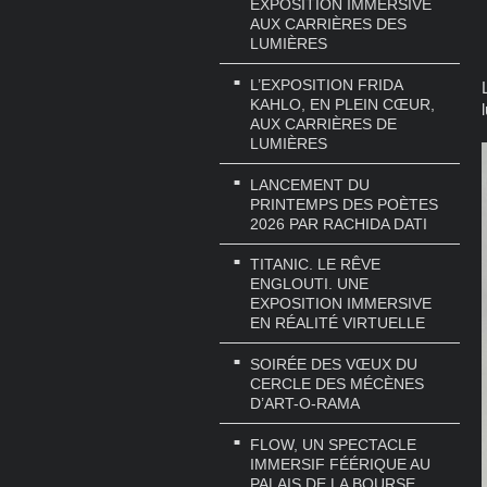
EXPOSITION IMMERSIVE
AUX CARRIÈRES DES
LUMIÈRES
L’EXPOSITION FRIDA
KAHLO, EN PLEIN CŒUR,
AUX CARRIÈRES DE
LUMIÈRES
LANCEMENT DU
PRINTEMPS DES POÈTES
2026 PAR RACHIDA DATI
TITANIC. LE RÊVE
ENGLOUTI. UNE
EXPOSITION IMMERSIVE
EN RÉALITÉ VIRTUELLE
SOIRÉE DES VŒUX DU
CERCLE DES MÉCÈNES
D’ART-O-RAMA
FLOW, UN SPECTACLE
IMMERSIF FÉÉRIQUE AU
PALAIS DE LA BOURSE