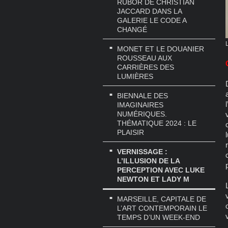
RUBOR DE CHRISTIAN
JACCARD DANS LA
GALERIE LE CODE A
CHANGÉ
MONET ET LE DOUANIER
ROUSSEAU AUX
CARRIÈRES DES
LUMIÈRES
BIENNALE DES
IMAGINAIRES
NUMÉRIQUES.
THÉMATIQUE 2024 : LE
PLAISIR
VERNISSAGE :
L’ILLUSION DE LA
PERCEPTION AVEC LUKE
NEWTON ET LADY M
MARSEILLE, CAPITALE DE
L’ART CONTEMPORAIN LE
TEMPS D’UN WEEK-END