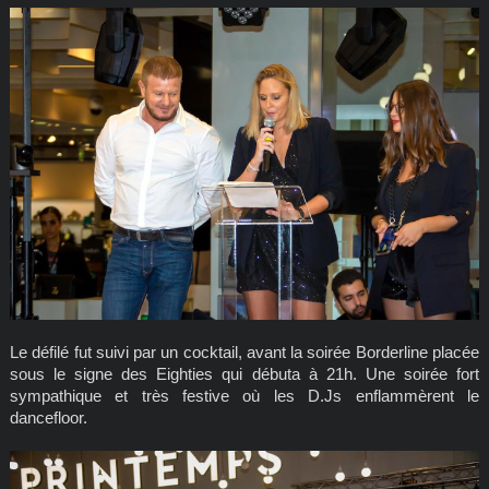
Le défilé fut suivi par un cocktail, avant la soirée Borderline placée
sous le signe des Eighties qui débuta à 21h. Une soirée fort
sympathique et très festive où les D.Js enflammèrent le
dancefloor.