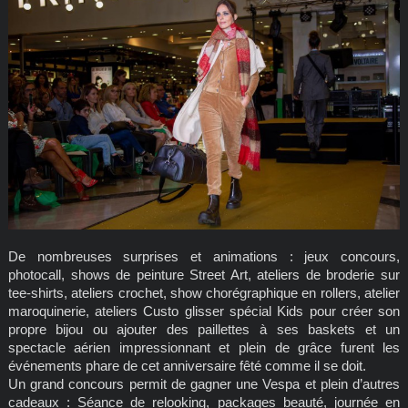
De nombreuses surprises et animations : jeux concours,
photocall, shows de peinture Street Art, ateliers de broderie sur
tee-shirts, ateliers crochet, show chorégraphique en rollers, atelier
maroquinerie, ateliers Custo glisser spécial Kids pour créer son
propre bijou ou ajouter des paillettes à ses baskets et un
spectacle aérien impressionnant et plein de grâce furent les
événements phare de cet anniversaire fêté comme il se doit.
Un grand concours permit de gagner une Vespa et plein d’autres
cadeaux : Séance de relooking, packages beauté, journée en