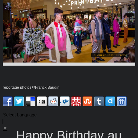
Le Jour et La Nuit Presse
reportage photos@Franck Baudin
Select Language
▼
Happy Birthday au