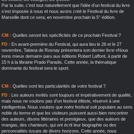
Par la suite, c’est tout naturellement que l’idée d’un festival du livre
s’est imposée à nous et nous avons créé le Festival du livre de
Marseille dont ce sera, en novembre prochain la 5° édition.
CM :
Quelles seront les spécificités de ce prochain Festival ?
FD :
En avant-première du Festival, qui aura lieu le 26 et le 27
novembre, Tatiana de Rosnay présentera son dernier livre «Nous
irons mieux demain» paru aux éditions Robert Laffont, à partir de
15 h à la librairie Prado Paradis. Cette année, la thématique
dominante du festival sera le sport.
CM :
Quelles sont les particularités de votre festival ?
FD :
Les auteurs invités sont toujours et impérativement de qualité,
mais nous ne voulons pas d’un festival élitiste, réservé à une
intelligentsia. Nous voulons que notre festival soit populaire au sens
noble du terme et que les visiteurs puissent aussi bien rencontrer
des auteurs, disons littéraires et prestigieux, que des auteurs de
mangas, des chanteurs, qui ont écrit leur biographie ou des
personnalités issues de divers horizons. Cette année, nous