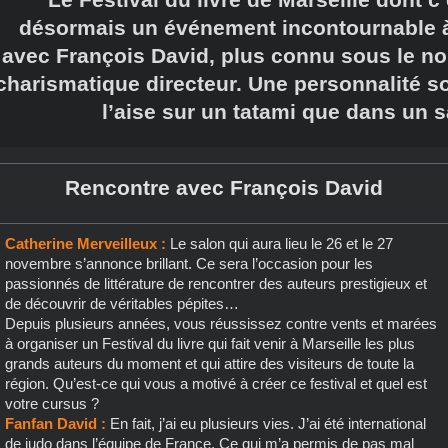
désormais un événement incontournable à
avec François David, plus connu sous le n
charismatique directeur. Une personnalité so
l’aise sur un tatami que dans un sa
Rencontre avec François David
Catherine Merveilleux :
Le salon qui aura lieu le 26 et le 27
novembre s’annonce brillant. Ce sera l’occasion pour les
passionnés de littérature de rencontrer des auteurs prestigieux et
de découvrir de véritables pépites…
Depuis plusieurs années, vous réussissez contre vents et marées
à organiser un Festival du livre qui fait venir à Marseille les plus
grands auteurs du moment et qui attire des visiteurs de toute la
région. Qu’est-ce qui vous a motivé à créer ce festival et quel est
votre cursus ?
Fanfan David :
En fait, j’ai eu plusieurs vies. J’ai été international
de judo dans l’équipe de France. Ce qui m’a permis de pas mal