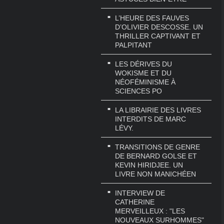
L’HEURE DES FAUVES
D’OLIVIER DESCOSSE. UN
THRILLER CAPTIVANT ET
PALPITANT
LES DÉRIVES DU
WOKISME ET DU
NÉOFÉMINISME À
SCIENCES PO
LA LIBRAIRIE DES LIVRES
INTERDITS DE MARC
LÉVY.
TRANSITIONS DE GENRE
DE BERNARD GOLSE ET
KEVIN HIRIDJEE. UN
LIVRE NON MANICHÉEN
INTERVIEW DE
CATHERINE
MERVEILLEUX : "LES
NOUVEAUX SURHOMMES"