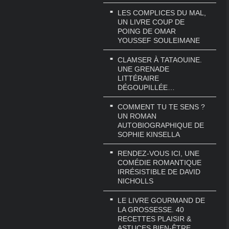
LES COMPLICES DU MAL,
UN LIVRE COUP DE
POING DE OMAR
YOUSSEF SOULEIMANE
CLAMSER À TATAOUINE.
UNE GRENADE
LITTÉRAIRE
DÉGOUPILLÉE…
COMMENT TU TE SENS ?
UN ROMAN
AUTOBIOGRAPHIQUE DE
SOPHIE KINSELLA
RENDEZ-VOUS ICI, UNE
COMÉDIE ROMANTIQUE
IRRÉSISTIBLE DE DAVID
NICHOLLS
LE LIVRE GOURMAND DE
LA GROSSESSE. 40
RECETTES PLAISIR &
ASTUCES BIEN-ÊTRE