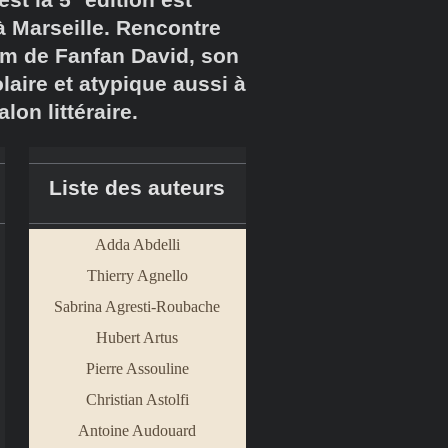
 Marseille. Rencontre
om de Fanfan David, son
laire et atypique aussi à
lon littéraire.
Liste des auteurs
Adda Abdelli
Thierry Agnello
Sabrina Agresti
-
Roubache
Hubert Artus
Pierre Assouline
Christian Astolfi
Antoine Audouard