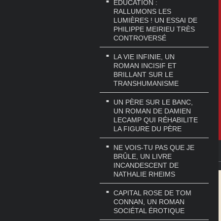
EDUCATION :
RALLUMONS LES
LUMIÈRES ! UN ESSAI DE
PHILIPPE MEIRIEU TRÈS
CONTROVERSÉ
LA VIE INFINIE, UN
ROMAN INCISIF ET
BRILLANT SUR LE
TRANSHUMANISME
UN PÈRE SUR LE BANC,
UN ROMAN DE DAMIEN
LECAMP QUI RÉHABILITE
LA FIGURE DU PÈRE
NE VOIS-TU PAS QUE JE
BRÛLE, UN LIVRE
INCANDESCENT DE
NATHALIE RHEIMS
CAPITAL ROSE DE TOM
CONNAN, UN ROMAN
SOCIÉTAL ÉROTIQUE