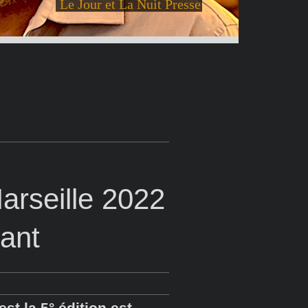
Le Jour et La Nuit Presse
Marseille 2022
lant
est la 5° édition est