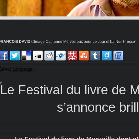
FRANCOIS DAVID
©Image Catherine Merveilleux pour Le Jour et La Nuit Presse
Select Language
▼
Le Festival du livre de 
s’annonce bril
Le Festival du livre de Marseille dont c’