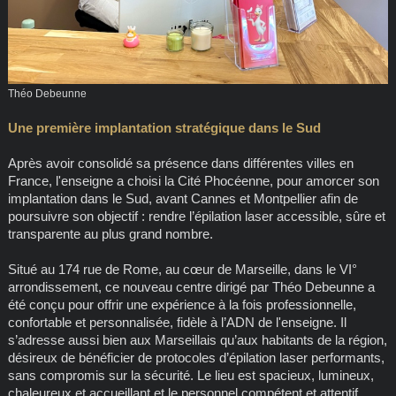
Théo Debeunne
Une première implantation stratégique dans le Sud
Après avoir consolidé sa présence dans différentes villes en
France, l'enseigne a choisi la Cité Phocéenne, pour amorcer son
implantation dans le Sud, avant Cannes et Montpellier afin de
poursuivre son objectif : rendre l’épilation laser accessible, sûre et
transparente au plus grand nombre.
Situé au 174 rue de Rome, au cœur de Marseille, dans le VI°
arrondissement, ce nouveau centre dirigé par Théo Debeunne a
été conçu pour offrir une expérience à la fois professionnelle,
confortable et personnalisée, fidèle à l’ADN de l'enseigne. Il
s’adresse aussi bien aux Marseillais qu’aux habitants de la région,
désireux de bénéficier de protocoles d’épilation laser performants,
sans compromis sur la sécurité. Le lieu est spacieux, lumineux,
chaleureux et accueillant et le personnel compétent et attentif.