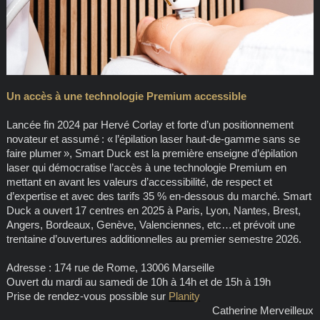
Un accès à une technologie Premium accessible
Lancée fin 2024 par Hervé Corlay et forte d’un positionnement
novateur et assumé : « l’épilation laser haut-de-gamme sans se
faire plumer », Smart Duck est la première enseigne d’épilation
laser qui démocratise l’accès à une technologie Premium en
mettant en avant les valeurs d’accessibilité, de respect et
d’expertise et avec des tarifs 35 % en-dessous du marché. Smart
Duck a ouvert 17 centres en 2025 à Paris, Lyon, Nantes, Brest,
Angers, Bordeaux, Genève, Valenciennes, etc…et prévoit une
trentaine d’ouvertures additionnelles au premier semestre 2026.
Adresse : 174 rue de Rome, 13006 Marseille
Ouvert du mardi au samedi de 10h à 14h et de 15h à 19h
Prise de rendez-vous possible sur
Planity
Catherine Merveilleux