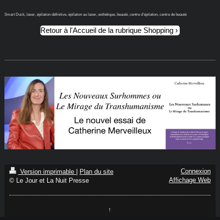
Smart Duck, laser, épilation définitive, épilation au laser, esthétique, beauté, centre d’épilation, centre de beauté
Retour à l'Accueil de la rubrique Shopping
Connexion
Version imprimable
|
Plan du site
Affichage Web
© Le Jour et La Nuit Presse
↑