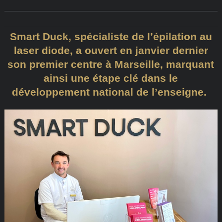
Smart Duck, spécialiste de l’épilation au
laser diode, a ouvert en janvier dernier
son premier centre à Marseille, marquant
ainsi une étape clé dans le
développement national de l’enseigne.