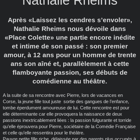
Nathalie Rheims
Après «Laissez les cendres s’envoler»,
Nathalie Rheims nous dévoile dans
«Place Colette» une partie encore inédite
et intime de son passé : son premier
amour, à 12 ans pour un homme de trente
ans son aîné et, parallèlement à cette
flamboyante passion, ses débuts de
comédienne au théâtre.
A la suite de sa rencontre avec Pierre, lors de vacances en
Corse, la jeune fille tout juste sortie des gangues de l’enfance,
tombe éperdument amoureuse de lui. Cette rencontre est pour
elle déterminante car elle provoquera la naissance de deux
passions inextricablement liées : la passion fulgurante et torride
qu’elle éprouvera pour Pierre, sociétaire de la Comédie Française
et celle qu’elle ressentira pour le théâtre.
Pauvre petite fille riche, délaissée par des parents plus occupés à