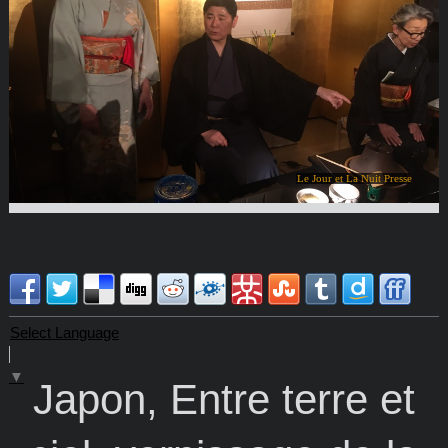
Le Jour et La Nuit Presse
Select Language
▼
Japon, Entre terre et