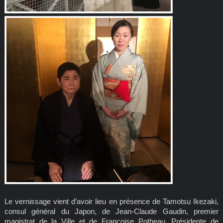
Le vernissage vient d’avoir lieu en présence de Tamotsu Ikezaki,
consul général du Japon, de Jean-Claude Gaudin, premier
magistrat de la Ville et de Françoise Potheau, Présidente de