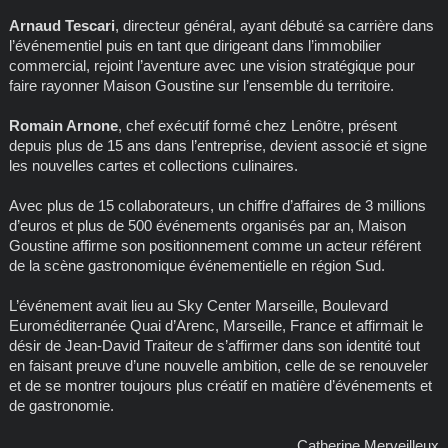
Arnaud Tescari
, directeur général, ayant débuté sa carrière dans
l’événementiel puis en tant que dirigeant dans l’immobilier
commercial, rejoint l’aventure avec une vision stratégique pour
faire rayonner Maison Goustine sur l’ensemble du territoire.
Romain Arnone
, chef exécutif formé chez Lenôtre, présent
depuis plus de 15 ans dans l’entreprise, devient associé et signe
les nouvelles cartes et collections culinaires.
Avec plus de 15 collaborateurs, un chiffre d’affaires de 3 millions
d’euros et plus de 500 événements organisés par an, Maison
Goustine affirme son positionnement comme un acteur référent
de la scène gastronomique événementielle en région Sud.
L’événement avait lieu au Sky Center Marseille, Boulevard
Euroméditerranée Quai d’Arenc, Marseille, France et affirmait le
désir de Jean-David Traiteur de s’affirmer dans son identité tout
en faisant preuve d’une nouvelle ambition, celle de se renouveler
et de se montrer toujours plus créatif en matière d’événements et
de gastronomie.
Catherine Merveilleux