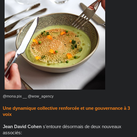
@mona.pix __ @wow_agency
Une dynamique collective renforcée et une gouvernance à 3
voix
Jean David Cohen
s’entoure désormais de deux nouveaux
associés: