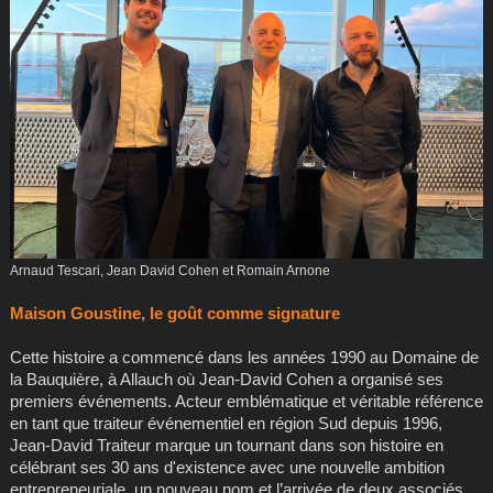
Arnaud Tescari, Jean David Cohen et Romain Arnone
Maison Goustine, le goût comme signature
Cette histoire a commencé dans les années 1990 au Domaine de
la Bauquière, à Allauch où Jean-David Cohen a organisé ses
premiers événements. Acteur emblématique et véritable référence
en tant que traiteur événementiel en région Sud depuis 1996,
Jean-David Traiteur marque un tournant dans son histoire en
célébrant ses 30 ans d'existence avec une nouvelle ambition
entrepreneuriale, un nouveau nom et l’arrivée de deux associés