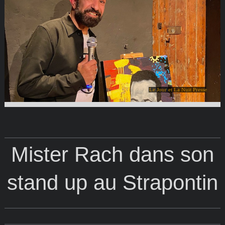
Le Jour et La Nuit Presse
Mister Rach dans son
stand up au Strapontin