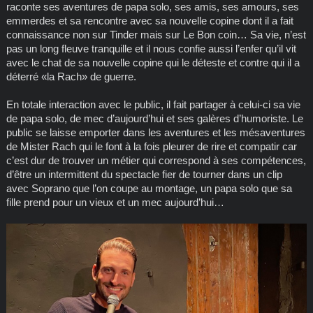
raconte ses aventures de papa solo, ses amis, ses amours, ses
emmerdes et sa rencontre avec sa nouvelle copine dont il a fait
connaissance non sur Tinder mais sur Le Bon coin… Sa vie, n’est
pas un long fleuve tranquille et il nous confie aussi l’enfer qu’il vit
avec le chat de sa nouvelle copine qui le déteste et contre qui il a
déterré «la Rach» de guerre.
En totale interaction avec le public, il fait partager à celui-ci sa vie
de papa solo, de mec d’aujourd’hui et ses galères d’humoriste. Le
public se laisse emporter dans les aventures et les mésaventures
de Mister Rach qui le font à la fois pleurer de rire et compatir car
c’est dur de trouver un métier qui correspond à ses compétences,
d’être un intermittent du spectacle fier de tourner dans un clip
avec Soprano que l’on coupe au montage, un papa solo que sa
fille prend pour un vieux et un mec aujourd’hui…