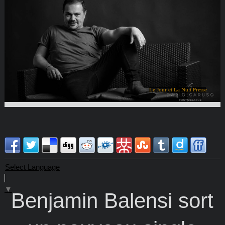
Le Jour et La Nuit Presse
Select Language
▼
Benjamin Balensi sort