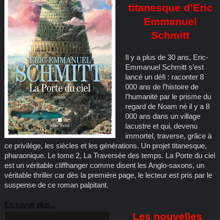
titanesque d’Eric
Emmanuel
Schmitt
Il y a plus de 30 ans, Eric-
Emmanuel Schmitt s’est
lancé un défi : raconter 8
000 ans de l’histoire de
l’humanité par le prisme du
regard de Noam né il y a 8
000 ans dans un village
lacustre et qui, devenu
immortel, traverse, grâce à
ce privilège, les siècles et les générations. Un projet titanesque,
pharaonique. Le tome 2, La Traversée des temps. La Porte du ciel
est un véritable cliffhanger comme disent les Anglo-saxons, un
véritable thriller car dès la première page, le lecteur est pris par le
suspense de ce roman palpitant.
En savoir plus...
Les nouvelles