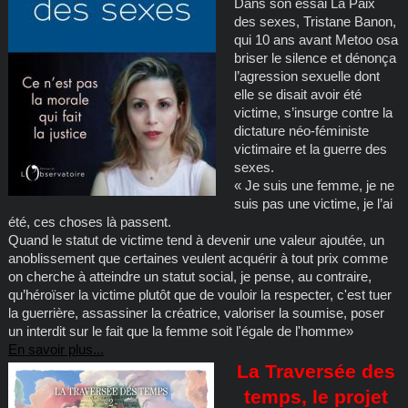
Dans son essai La Paix
des sexes, Tristane Banon,
qui 10 ans avant Metoo osa
briser le silence et dénonça
l’agression sexuelle dont
elle se disait avoir été
victime, s’insurge contre la
dictature néo-féministe
victimaire et la guerre des
sexes.
« Je suis une femme, je ne
suis pas une victime, je l’ai
été, ces choses là passent.
Quand le statut de victime tend à devenir une valeur ajoutée, un
anoblissement que certaines veulent acquérir à tout prix comme
on cherche à atteindre un statut social, je pense, au contraire,
qu’héroïser la victime plutôt que de vouloir la respecter, c'est tuer
la guerrière, assassiner la créatrice, valoriser la soumise, poser
un interdit sur le fait que la femme soit l'égale de l'homme»
En savoir plus...
La Traversée des
temps, le projet