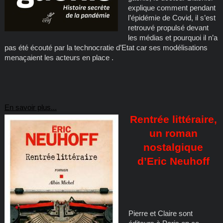
explique comment pendant
l’épidémie de Covid, il s’est
retrouvé propulsé devant
les médias et pourquoi il n’a
pas été écouté par la technocratie d’Etat car ses modélisations
menaçaient les acteurs en place .
En savoir plus...
Rentrée littéraire,
un roman
nostalgique
d’Eric Neuhoff
Pierre et Claire sont