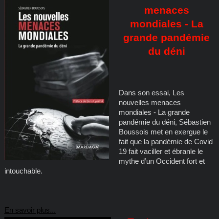
menaces
mondiales - La
grande pandémie
du déni
Dans son essai, Les
nouvelles menaces
mondiales - La grande
pandémie du déni, Sébastien
Boussois met en exergue le
fait que la pandémie de Covid
19 fait vaciller et ébranle le
mythe d’un Occident fort et
intouchable.
En savoir plus...