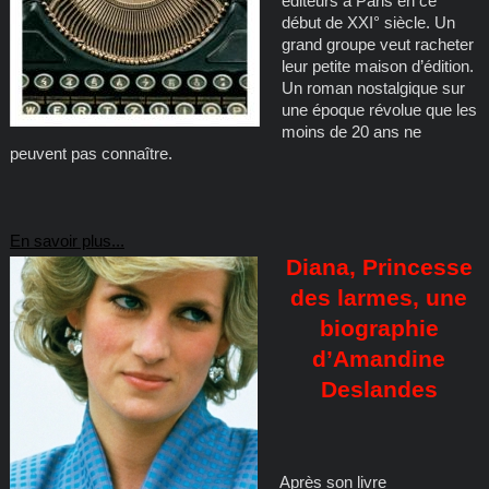
éditeurs à Paris en ce
début de XXI° siècle. Un
grand groupe veut racheter
leur petite maison d’édition.
Un roman nostalgique sur
une époque révolue que les
moins de 20 ans ne
peuvent pas connaître.
En savoir plus...
Diana, Princesse
des larmes, une
biographie
d’Amandine
Deslandes
Après son livre