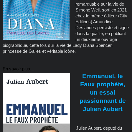
remarquable sur la vie de
Simone Weil, sorti en 2021
chez le même éditeur (City
Editions) Amandine
Deslandes persiste et signe
dans la qualité, en publiant
un deuxième ouvrage
biographique, cette fois sur la vie de Lady Diana Spencer,
princesse de Galles et véritable icône.
En savoir plus...
Emmanuel, le
Faux prophète,
un essai
passionnant de
Julien Aubert
Julien Aubert, député du