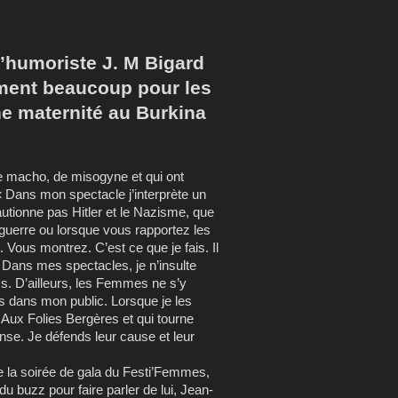
l’humoriste J. M Bigard
tement beaucoup pour les
ne maternité au Burkina
de macho, de misogyne et qui ont
« Dans mon spectacle j’interprète un
autionne pas Hitler et le Nazisme, que
guerre ou lorsque vous rapportez les
Vous montrez. C’est ce que je fais. Il
. Dans mes spectacles, je n’insulte
s. D’ailleurs, les Femmes ne s’y
 dans mon public. Lorsque je les
Aux Folies Bergères et qui tourne
nse. Je défends leur cause et leur
de la soirée de gala du Festi’Femmes,
u buzz pour faire parler de lui, Jean-