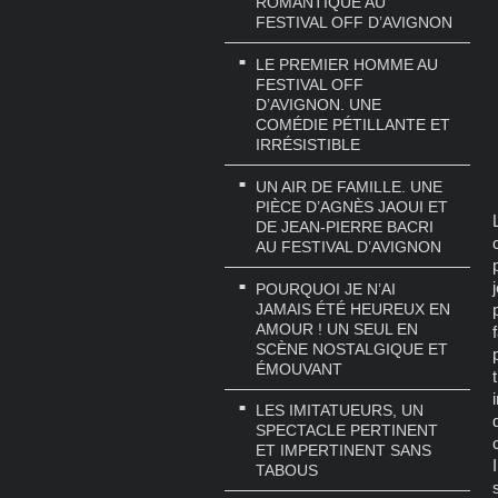
ROMANTIQUE AU
FESTIVAL OFF D’AVIGNON
LE PREMIER HOMME AU
FESTIVAL OFF
D’AVIGNON. UNE
COMÉDIE PÉTILLANTE ET
IRRÉSISTIBLE
UN AIR DE FAMILLE. UNE
PIÈCE D’AGNÈS JAOUI ET
DE JEAN-PIERRE BACRI
AU FESTIVAL D’AVIGNON
POURQUOI JE N’AI
JAMAIS ÉTÉ HEUREUX EN
AMOUR ! UN SEUL EN
SCÈNE NOSTALGIQUE ET
ÉMOUVANT
LES IMITATUEURS, UN
SPECTACLE PERTINENT
ET IMPERTINENT SANS
TABOUS