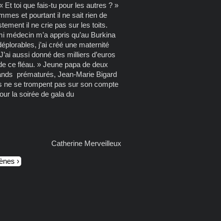
« Et toi que fais-tu pour les autres ? »
emmes et pourtant il ne sait rien de
ment il ne crie pas sur les toits.
mi médecin m’a appris qu’au Burkina
lorables, j’ai créé une maternité
’ai aussi donné des milliers d’euros
 de ce fléau. » Jeune papa de deux
 grands prématurés, Jean-Marie Bigard
es ne se trompent pas sur son compte
ur la soirée de gala du
Catherine Merveilleux
cènes