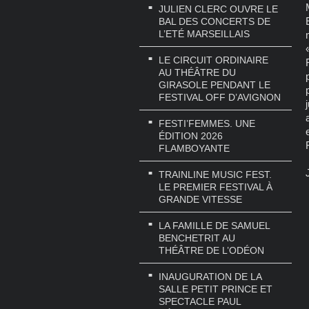
JULIEN CLERC OUVRE LE
BAL DES CONCERTS DE
L’ETÉ MARSEILLAIS
LE CIRCUIT ORDINAIRE
AU THÉÂTRE DU
GIRASOLE PENDANT LE
FESTIVAL OFF D’AVIGNON
FESTI’FEMMES. UNE
ÉDITION 2026
FLAMBOYANTE
TRAINLINE MUSIC FEST.
LE PREMIER FESTIVAL À
GRANDE VITESSE
LA FAMILLE DE SAMUEL
BENCHETRIT AU
THÉÂTRE DE L’ODÉON
INAUGURATION DE LA
SALLE PETIT PRINCE ET
SPECTACLE PAUL