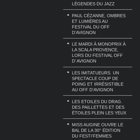
LÉGENDES DU JAZZ
PAUL CÉZANNE, OMBRES
ET LUMIÈRES AU
FESTIVAL DU OFF
D’AVIGNON
LE MARDI À MONOPRIX À
LA SCALA PROVENCE,
LORS DU FESTIVAL OFF
D’ AVIGNON
LES IMITATUEURS. UN
SPECTACLE COUP DE
POING ET IRRÉSISTIBLE
AU OFF D’AVIGNON
LES ETOILES DU DRAG.
DES PAILLETTES ET DES
ÉTOILES PLEIN LES YEUX
MISS AUGINE OUVRE LE
BAL DE LA 30° ÉDITION
DU FESTI’FEMMES