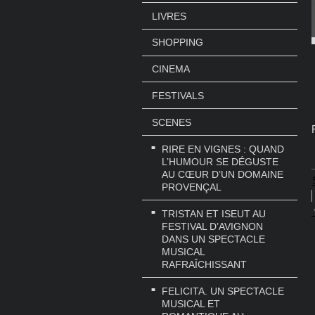
LIVRES
SHOPPING
CINEMA
FESTIVALS
SCENES
RIRE EN VIGNES : QUAND
L’HUMOUR SE DÉGUSTE
AU CŒUR D’UN DOMAINE
PROVENÇAL
TRISTAN ET ISEUT AU
FESTIVAL D’AVIGNON
DANS UN SPECTACLE
MUSICAL
RAFRAÎCHISSANT
FELICITA. UN SPECTACLE
MUSICAL ET