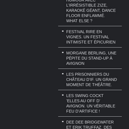
HUMOUR AVEC
L’IRRÉSISTIBLE ZIZE,
KARAOKÉ GÉANT, DANCE
FLOOR ENFLAMMÉ.
WHAT ELSE ?
FESTIVAL RIRE EN
VIGNES. UN FESTIVAL
INTIMISTE ET ÉPICURIEN
MORGANE BERLING, UNE
PÉPITE DU STAND-UP À
AVIGNON
LES PRISONNIERS DU
CHÂTEAU D’IF. UN GRAND
MOMENT DE THÉÂTRE.
LES SWING COCKT
’ELLES AU OFF D’
AVIGNON. UN VÉRITABLE
FEU D’ARTIFICE !
DEE DEE BRIDGEWATER
ET ERIK TRUFFAZ. DES