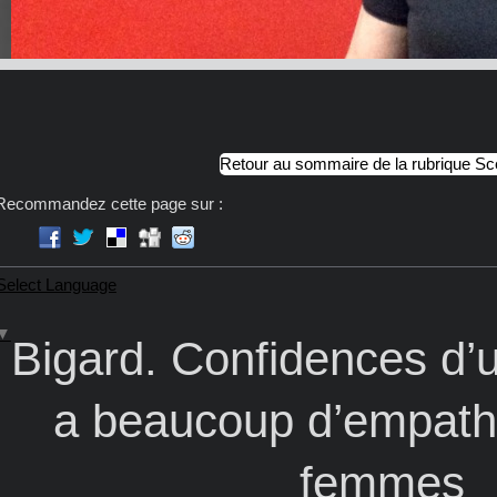
Retour au sommaire de la rubrique S
Recommandez cette page sur :
Select Language
▼
Bigard. Confidences d’
a beaucoup d’empathi
femmes