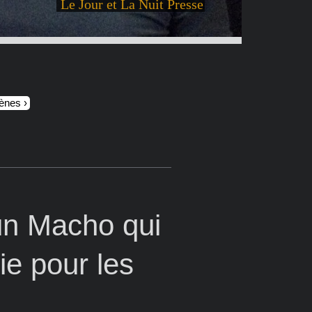
Le Jour et La Nuit Presse
cènes
un Macho qui
e pour les