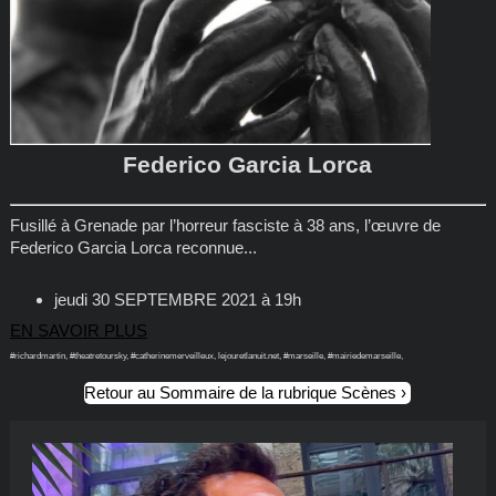
Federico Garcia Lorca
Fusillé à Grenade par l’horreur fasciste à 38 ans, l’œuvre de
Federico Garcia Lorca reconnue...
jeudi 30 SEPTEMBRE 2021 à 19h
EN SAVOIR PLUS
#richardmartin, #theatretoursky, #catherinemerveilleux, lejouretlanuit.net, #marseille, #mairiedemarseille,
Retour au Sommaire de la rubrique Scènes