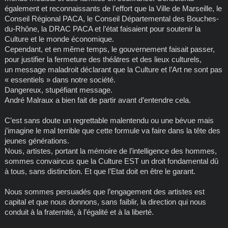
également et reconnaissants de l’effort que la Ville de Marseille, le
Conseil Régional PACA, le Conseil Départemental des Bouches-
du-Rhône, la DRAC PACA et l’état faisaient pour soutenir la
Culture et le monde économique.
Cependant, et en même temps, le gouvernement faisait passer,
pour justifier la fermeture des théâtres et des lieux culturels,
un message maladroit déclarant que la Culture et l’Art ne sont pas
« essentiels » dans notre société.
Dangereux, stupéfiant message.
André Malraux a bien fait de partir avant d’entendre cela.
C’est sans doute un regrettable malentendu ou une bévue mais
j’imagine le mal terrible que cette formule va faire dans la tête des
jeunes générations.
Nous, artistes, portant la mémoire de l’intelligence des hommes,
sommes convaincus que la Culture EST un droit fondamental dû
à tous, sans distinction. Et que l’Etat doit en être le garant.
Nous sommes persuadés que l’engagement des artistes est
capital et que nous donnons, sans faiblir, la direction qui nous
conduit à la fraternité, à l’égalité et à la liberté.