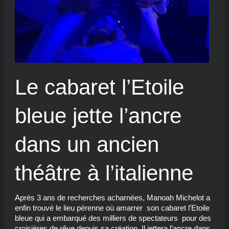
Le cabaret l’Etoile
bleue jette l’ancre
dans un ancien
théâtre à l’italienne
Après 3 ans de recherches acharnées, Manoah Michelot a
enfin trouvé le lieu pérenne où amarrer son cabaret l’Etoile
bleue qui a embarqué des milliers de spectateurs pour des
croisières de rêve depuis sa création. Il jettera l’ancre dans