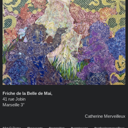
Friche de la Belle de Mai,
41 rue Jobin
Marseille 3°
Catherine Merveilleux
#Art.O.Rama, #beauxarts, #exposition, #vernissage, #catherinemerveilleux,