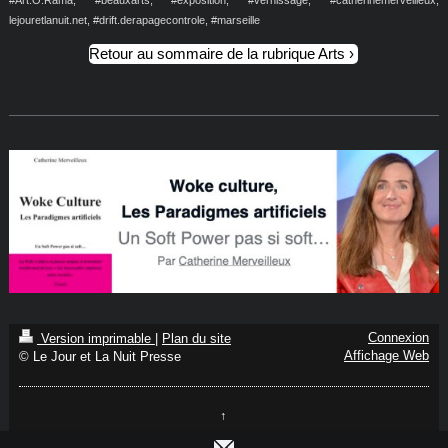
lejouretlanuit.net, #drift.derapagecontrole, #marseille
Retour au sommaire de la rubrique Arts
Connexion
Version imprimable
|
Plan du site
Affichage Web
© Le Jour et La Nuit Presse
↑