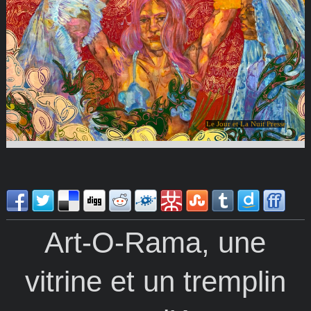
Le Jour et La Nuit Presse
Art-O-Rama, une
vitrine et un tremplin