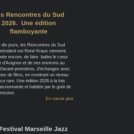
es Rencontres du Sud
2026. Une édition
flamboyante
 dix jours, les Rencontres du Sud
président est René Kraus viennent,
née encore, de faire battre le cœur
e d’Avignon et de ses environs au
d’avant-premières, d’échanges avec
pes de films, en montrant un niveau
ce rare. Une édition 2026 à la fois
assionnante et habitée par le goût de
mission.
En savoir plus
Festival Marseille Jazz