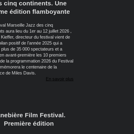
s cinq continents. Une
me édition flamboyante
ival Marseille Jazz des cinq
ts aura lieu du 1er au 12 juillet 2026 ,
ieffer, directeur du festival vient de
 bilan positif de l’année 2025 qui a
i plus de 35 000 spectateurs et a
 en avant-première les 10 premiers
s de la programmation 2026 du Festival
mémorera le centenaire de la
ce de Miles Davis.
En savoir plus
nebière Film Festival.
Première édition