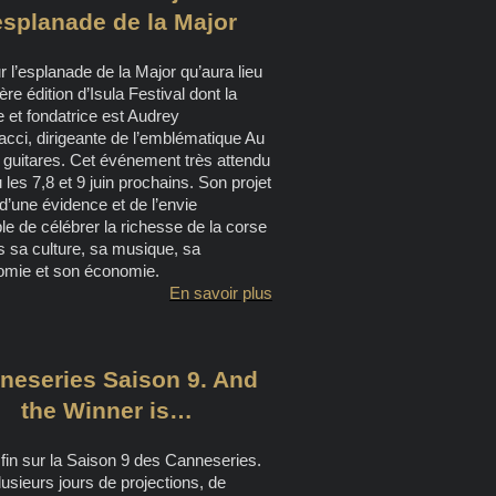
esplanade de la Major
r l’esplanade de la Major qu’aura lieu
ère édition d’Isula Festival dont la
e et fondatrice est Audrey
cci, dirigeante de l’emblématique Au
 guitares. Cet événement très attendu
u les 7,8 et 9 juin prochains. Son projet
d’une évidence et de l’envie
ible de célébrer la richesse de la corse
s sa culture, sa musique, sa
omie et son économie.
En savoir plus
neseries Saison 9. And
the Winner is…
fin sur la Saison 9 des Canneseries.
usieurs jours de projections, de