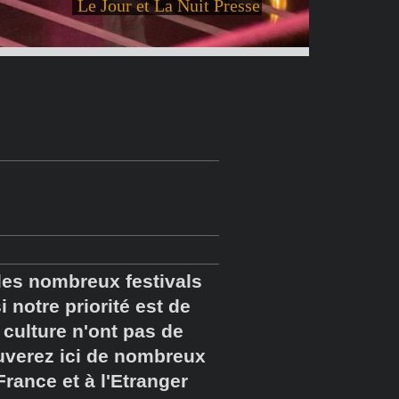
Le Jour et La Nuit Presse
les nombreux festivals
 notre priorité est de
a culture n'ont pas de
ouverez ici de nombreux
France et à l'Etranger