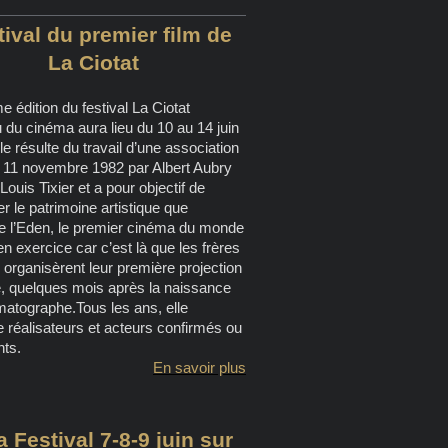
tival du premier film de
La Ciotat
 édition du festival La Ciotat
du cinéma aura lieu du 10 au 14 juin
le résulte du travail d’une association
e 11 novembre 1982 par Albert Aubry
Louis Tixier et a pour objectif de
r le patrimoine artistique que
ue l’Eden, le premier cinéma du monde
n exercice car c’est là que les frères
organisèrent leur première projection
e, quelques mois après la naissance
matographe.Tous les ans, elle
e réalisateurs et acteurs confirmés ou
ts.
En savoir plus
a Festival 7-8-9 juin sur