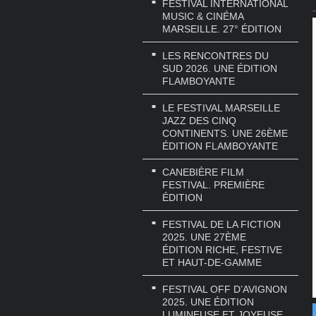
FESTIVAL INTERNATIONAL
MUSIC & CINÉMA
MARSEILLE. 27° ÉDITION
LES RENCONTRES DU
SUD 2026. UNE ÉDITION
FLAMBOYANTE
LE FESTIVAL MARSEILLE
JAZZ DES CINQ
CONTINENTS. UNE 26ÈME
ÉDITION FLAMBOYANTE
CANEBIÈRE FILM
FESTIVAL. PREMIÈRE
ÉDITION
FESTIVAL DE LA FICTION
2025. UNE 27ÈME
ÉDITION RICHE, FESTIVE
ET HAUT-DE-GAMME
FESTIVAL OFF D’AVIGNON
2025. UNE ÉDITION
LUMINEUSE ET JOYEUSE