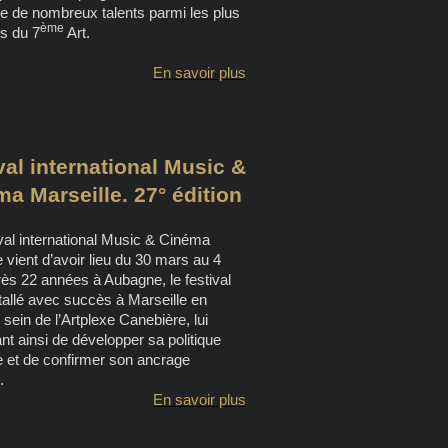
e de nombreux talents parmi les plus
ème
s du 7
Art.
En savoir plus
val international Music &
a Marseille. 27° édition
val international Music & Cinéma
e vient d’avoir lieu du 30 mars au 4
près 22 années à Aubagne, le festival
stallé avec succès à Marseille en
 sein de l’Artplexe Canebière, lui
nt ainsi de développer sa politique
ue et de confirmer son ancrage
.
En savoir plus