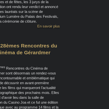
es et de fêtes, les 3 jurys de la
ion ont rendu leur verdict et annoncé
 des lauréats sur la scène de
rium Lumière du Palais des Festivals,
la cérémonie de clôture.
En savoir plus
 28èmes Rencontres du
inéma de Gérardmer
mes
Rencontres du Cinéma de
er sont désormais un rendez-vous
incontournable et emblématique qui
de découvrir en avant-première
e les films qui marqueront l’actualité
ographique des prochains mois. Elles
 d’avoir lieu dans la salle de
on du Casino Joa et ce fut une édition
que avec au programme 14 films et la