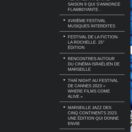
SAISON 9 QUI S’ANNONCE
FLAMBOYANTE…
XVIIIÈME FESTIVAL
MUSIQUES INTERDITES
FESTIVAL DE LA FICTION-
LA ROCHELLE. 25°
ÉDITION
RENCONTRES AUTOUR
DU CINÉMA ISRAÉLIEN DE
MARSEILLE
THAÏ NIGHT AU FESTIVAL
DE CANNES 2023 «
WHERE FILMS COME
ALIVE »
MARSEILLE JAZZ DES
CINQ CONTINENTS 2023.
UNE ÉDITION QUI DONNE
ENVIE