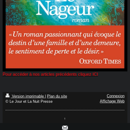
Pour accéder à nos articles précédents
cliquez ICI
Connexion
Version imprimable
|
Plan du site
Affichage Web
© Le Jour et La Nuit Presse
↑