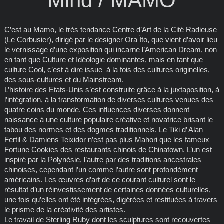
Mind / MAMO
C’est au Mamo, le très tendance Centre d’Art de la Cité Radieuse
(Le Corbusier), dirigé par le designer Ora Ïto, que vient d’avoir lieu
le vernissage d’une exposition qui incarne l’American Dream, non
en tant que Culture et Idéologie dominantes, mais en tant que
culture Cool, c’est à dire issue à la fois des cultures originelles,
des sous-cultures et du Mainstream.
L’histoire des Etats-Unis s’est construite grâce à la juxtaposition, à
l’intégration, à la transformation de diverses cultures venues des
quatre coins du monde. Ces influences diverses donnent
naissance à une culture populaire créative et novatrice brisant le
tabou des normes et des dogmes traditionnels. Le Tiki d’ Alan
Fertil & Damiens Teixidor n’est pas plus Mahori que les fameux
Fortune Cookies des restaurants chinois de Chinatown. L’un est
inspiré par la Polynésie, l’autre par des traditions ancestrales
chinoises, cependant l’un comme l’autre sont profondément
américains. Les œuvres d’art de ce courant culturel sont le
résultat d’un réinvestissement de certaines données culturelles,
une fois qu’elles ont été intégrées, digérées et restituées à travers
le prisme de la créativité des artistes.
Le travail de Sterling Ruby dont les sculptures sont recouvertes