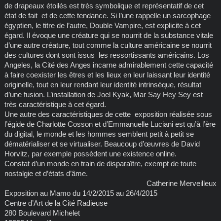
de drapeaux étoilés est très symbolique et représentatif de cet
état de fait et de cette tendance. Si l’une rappelle un sarcophage
égyptien, le titre de l’autre, Double Vampire, est explicite à cet
égard. Il évoque une créature qui se nourrit de la substance vitale
d’une autre créature, tout comme la culture américaine se nourrit
des cultures dont sont issus les ressortissants américains. Los
Angeles, la Cité des Anges incarne admirablement cette capacité
à faire coexister les êtres et les lieux en leur laissant leur identité
originelle, tout en leur rendant leur identité intrinsèque, résultat
d’une fusion. L’installation de Joel Kyak, Mar Say Hey Sey est
très caractéristique à cet égard.
Une autre des caractéristiques de cette exposition réalisée sous
l’égide de Charlotte Cosson et d’Emmanuelle Luciani est qu’à l’ère
du digital, le monde et les hommes semblent petit à petit se
dématérialiser et se virtualiser. Beaucoup d’œuvres de David
Horvitz, par exemple possèdent une existence online.
Constat d’un monde en train de disparaître, exempt de toute
nostalgie et d’états d’âme.
Catherine Merveilleux
Exposition au Mamo du 14/2/2015 au 26/4/2015
Centre d’Art de la Cité Radieuse
280 Boulevard Michelet