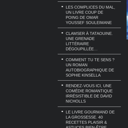
LES COMPLICES DU MAL,
UN LIVRE COUP DE
POING DE OMAR
YOUSSEF SOULEIMANE
CLAMSER À TATAOUINE.
UNE GRENADE
LITTÉRAIRE
DÉGOUPILLÉE…
COMMENT TU TE SENS ?
UN ROMAN
AUTOBIOGRAPHIQUE DE
SOPHIE KINSELLA
RENDEZ-VOUS ICI, UNE
COMÉDIE ROMANTIQUE
IRRÉSISTIBLE DE DAVID
NICHOLLS
LE LIVRE GOURMAND DE
LA GROSSESSE. 40
RECETTES PLAISIR &
ASTUCES BIEN-ÊTRE