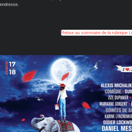
tendresse.
Retour au sommaire de la rubrique L