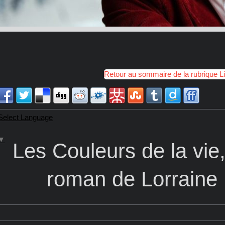
Retour au sommaire de la rubrique L
Select Language
▼
Les Couleurs de la vie
roman de Lorraine