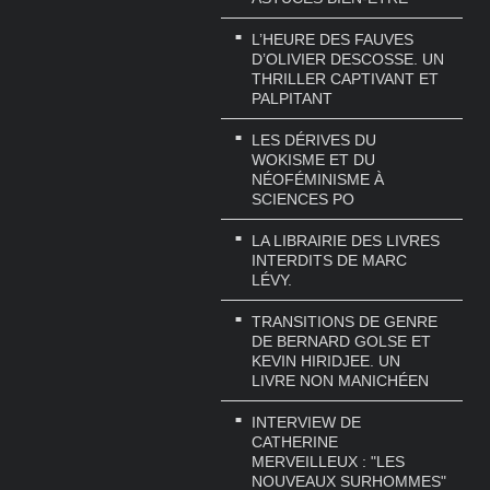
L’HEURE DES FAUVES
D’OLIVIER DESCOSSE. UN
THRILLER CAPTIVANT ET
PALPITANT
LES DÉRIVES DU
WOKISME ET DU
NÉOFÉMINISME À
SCIENCES PO
LA LIBRAIRIE DES LIVRES
INTERDITS DE MARC
LÉVY.
TRANSITIONS DE GENRE
DE BERNARD GOLSE ET
KEVIN HIRIDJEE. UN
LIVRE NON MANICHÉEN
INTERVIEW DE
CATHERINE
MERVEILLEUX : "LES
NOUVEAUX SURHOMMES"