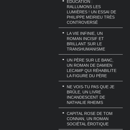
EDUCATION :
RALLUMONS LES
LUMIÈRES ! UN ESSAI DE
PHILIPPE MEIRIEU TRÈS
CONTROVERSÉ
LA VIE INFINIE, UN
ROMAN INCISIF ET
BRILLANT SUR LE
TRANSHUMANISME
UN PÈRE SUR LE BANC,
UN ROMAN DE DAMIEN
LECAMP QUI RÉHABILITE
LA FIGURE DU PÈRE
NE VOIS-TU PAS QUE JE
BRÛLE, UN LIVRE
INCANDESCENT DE
NATHALIE RHEIMS
CAPITAL ROSE DE TOM
CONNAN, UN ROMAN
SOCIÉTAL ÉROTIQUE