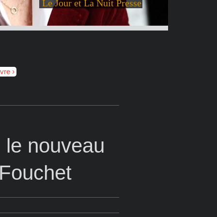
Le Jour et La Nuit Presse
ivre
, le nouveau
 Fouchet