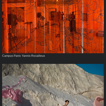
Campus Panic Yannis Rocailleux