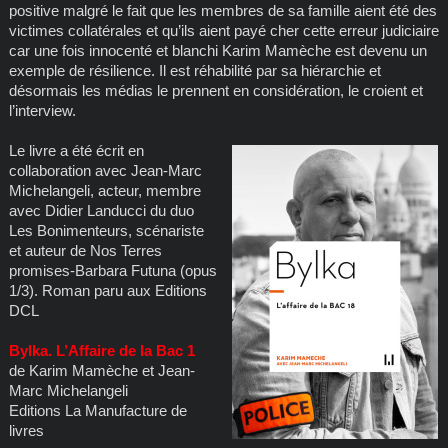
positive malgré le fait que les membres de sa famille aient été des
victimes collatérales et qu’ils aient payé cher cette erreur judiciaire
car une fois innocenté et blanchi Karim Mamèche est devenu un
exemple de résilience. Il est réhabilité par sa hiérarchie et
désormais les médias le prennent en considération, le croient et
l’interview.
Le livre a été écrit en
collaboration avec Jean-Marc
Michelangeli, acteur, membre
avec Didier Landucci du duo
Les Bonimenteurs, scénariste
et auteur de Nos Terres
promises-Barbara Futuna (opus
1/3). Roman paru aux Editions
DCL
Bylka. L’Affaire de la Bac 1
de Karim Mamèche et Jean-
Marc Michelangeli
Editions La Manufacture de
livres