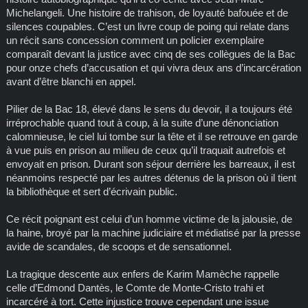
Michelangeli. Une histoire de trahison, de loyauté bafouée et de
silences coupables. C’est un livre coup de poing qui relate dans
un récit sans concession comment un policier exemplaire
comparaît devant la justice avec cinq de ses collègues de la Bac
pour onze chefs d’accusation et qui vivra deux ans d’incarcération
avant d’être blanchi en appel.
Pilier de la Bac 18, élevé dans le sens du devoir, il a toujours été
irréprochable quand tout à coup, à la suite d’une dénonciation
calomnieuse, le ciel lui tombe sur la tête et il se retrouve en garde
à vue puis en prison au milieu de ceux qu’il traquait autrefois et
envoyait en prison. Durant son séjour derrière les barreaux, il est
néanmoins respecté par les autres détenus de la prison où il tient
la bibliothèque et sert d’écrivain public.
Ce récit poignant est celui d’un homme victime de la jalousie, de
la haine, broyé par la machine judiciaire et médiatisé par la presse
avide de scandales, de scoops et de sensationnel.
La tragique descente aux enfers de Karim Mamèche rappelle
celle d’Edmond Dantès, le Comte de Monte-Cristo trahi et
incarcéré à tort. Cette injustice trouve cependant une issue