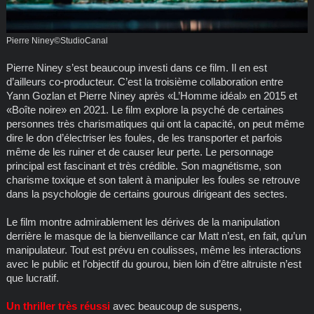
Pierre Niney©StudioCanal
Pierre Niney s’est beaucoup investi dans ce film. Il en est
d’ailleurs co-producteur. C’est la troisième collaboration entre
Yann Gozlan et Pierre Niney après «L’Homme idéal» en 2015 et
«Boîte noire» en 2021. Le film explore la psyché de certaines
personnes très charismatiques qui ont la capacité, on peut même
dire le don d’électriser les foules, de les transporter et parfois
même de les ruiner et de causer leur perte. Le personnage
principal est fascinant et très crédible. Son magnétisme, son
charisme toxique et son talent à manipuler les foules se retrouve
dans la psychologie de certains gourous dirigeant des sectes.
Le film montre admirablement les dérives de la manipulation
derrière le masque de la bienveillance car Matt n’est, en fait, qu’un
manipulateur. Tout est prévu en coulisses, même les interactions
avec le public et l’objectif du gourou, bien loin d’être altruiste n’est
que lucratif.
Un thriller très réussi
avec beaucoup de suspens,