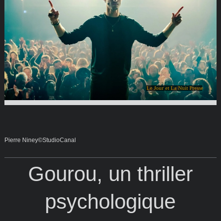
Le Jour et La Nuit Presse
Pierre Niney©StudioCanal
Gourou, un thriller
psychologique