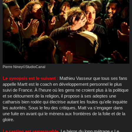
Pierre Niney©StudioCanal
Le synopsis est le suivant :
Mathieu Vasseur que tous ses fans
appelle Martt est le coach en développement personnel le plus
suivi de France. À l'heure où les gens ne croient plus à la politique
et se détournent de la religion, il propose à ses adeptes une
catharsis bien rodée qui électrise autant les foules qu'elle inquiète
les autorités. Sous le feu des critiques, Matt va s'engager dans
une fuite en avant qui le mènera aux frontières de la folie et de la
gloire.
Le casting est remarquable.
Le héros du long métrage « Le