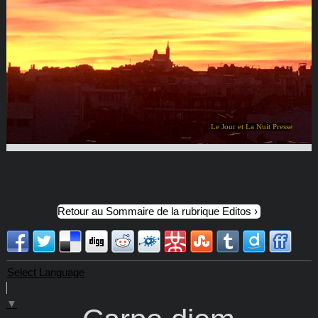
Le Jour et La Nuit Presse
Retour au Sommaire de la rubrique Editos
Select Language
▼