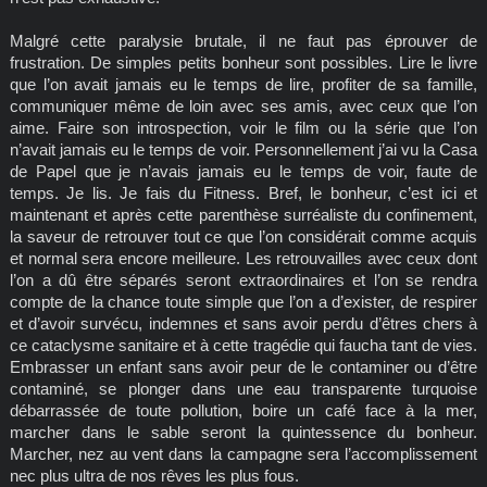
Malgré cette paralysie brutale, il ne faut pas éprouver de
frustration. De simples petits bonheur sont possibles. Lire le livre
que l’on avait jamais eu le temps de lire, profiter de sa famille,
communiquer même de loin avec ses amis, avec ceux que l’on
aime. Faire son introspection, voir le film ou la série que l’on
n’avait jamais eu le temps de voir. Personnellement j’ai vu la Casa
de Papel que je n’avais jamais eu le temps de voir, faute de
temps. Je lis. Je fais du Fitness. Bref, le bonheur, c’est ici et
maintenant et après cette parenthèse surréaliste du confinement,
la saveur de retrouver tout ce que l’on considérait comme acquis
et normal sera encore meilleure. Les retrouvailles avec ceux dont
l’on a dû être séparés seront extraordinaires et l’on se rendra
compte de la chance toute simple que l’on a d’exister, de respirer
et d’avoir survécu, indemnes et sans avoir perdu d’êtres chers à
ce cataclysme sanitaire et à cette tragédie qui faucha tant de vies.
Embrasser un enfant sans avoir peur de le contaminer ou d’être
contaminé, se plonger dans une eau transparente turquoise
débarrassée de toute pollution, boire un café face à la mer,
marcher dans le sable seront la quintessence du bonheur.
Marcher, nez au vent dans la campagne sera l’accomplissement
nec plus ultra de nos rêves les plus fous.