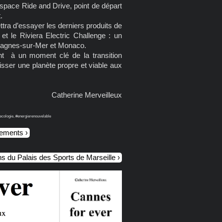
espace Ride and Drive, point de départ
.
tra d’essayer les derniers produits de
 et le Riviera Electric Challenge : un
e Cagnes-sur-Mer et Monaco.
nt à un moment clé de la transition
isser une planète propre et viable aux
Catherine Merveilleux
ecologie, #energierenouvelable
nements
ns du Palais des Sports de Marseille