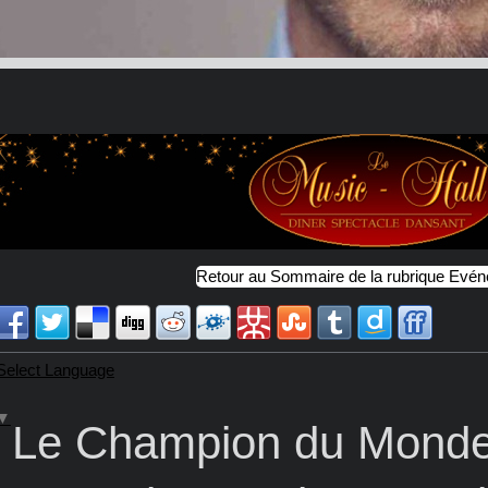
Retour au Sommaire de la rubrique Evé
Select Language
▼
Le Champion du Monde