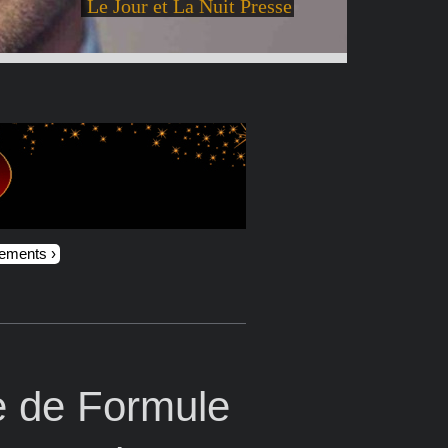
Le Jour et La Nuit Presse
nements
 de Formule