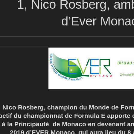
1, Nico Rosberg, am
d’Ever Mona
Nico Rosberg, champion du Monde de Form
actif du championnat de Formula E apporte 
à la Principauté de Monaco en devenant am
2019 d’EVER Monaco, qui aura lieu du 8 