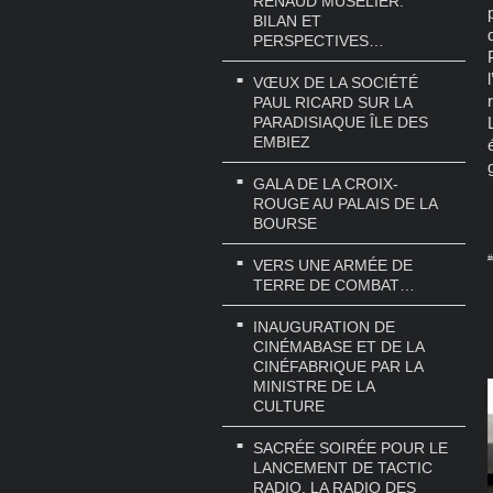
RENAUD MUSELIER.
BILAN ET
PERSPECTIVES…
VŒUX DE LA SOCIÉTÉ
PAUL RICARD SUR LA
PARADISIAQUE ÎLE DES
EMBIEZ
GALA DE LA CROIX-
ROUGE AU PALAIS DE LA
BOURSE
#
VERS UNE ARMÉE DE
TERRE DE COMBAT…
INAUGURATION DE
CINÉMABASE ET DE LA
CINÉFABRIQUE PAR LA
MINISTRE DE LA
CULTURE
SACRÉE SOIRÉE POUR LE
LANCEMENT DE TACTIC
RADIO, LA RADIO DES