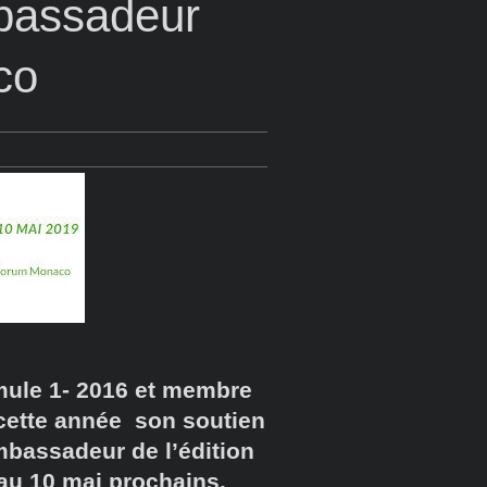
bassadeur
co
ule 1- 2016 et membre
cette année son soutien
bassadeur de l’édition
au 10 mai prochains.