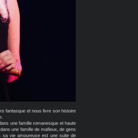
rs fantasque et nous livre son histoire
e.
e dans une famille romanesque et haute
re dans une famille de mafieux, de gens
ais sa vie amoureuse est une suite de