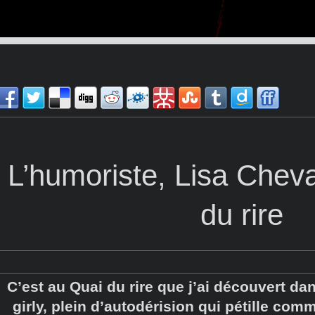
L’humoriste, Lisa Cheva
du rire
C’est au Quai du rire que j’ai découvert 
girly, plein d’autodérision qui pétille c