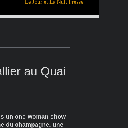
Le Jour et La Nuit Presse
llier au Quai
dans un one-woman show
omme du champagne, une