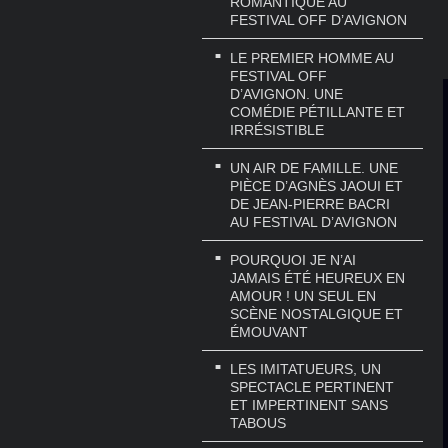
ROMANTIQUE AU
FESTIVAL OFF D’AVIGNON
LE PREMIER HOMME AU
FESTIVAL OFF
D’AVIGNON. UNE
COMÉDIE PÉTILLANTE ET
IRRÉSISTIBLE
UN AIR DE FAMILLE. UNE
PIÈCE D’AGNÈS JAOUI ET
DE JEAN-PIERRE BACRI
AU FESTIVAL D’AVIGNON
POURQUOI JE N’AI
JAMAIS ÉTÉ HEUREUX EN
AMOUR ! UN SEUL EN
SCÈNE NOSTALGIQUE ET
ÉMOUVANT
LES IMITATUEURS, UN
SPECTACLE PERTINENT
ET IMPERTINENT SANS
TABOUS