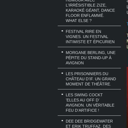
HUMOUR AVEC
L’IRRÉSISTIBLE ZIZE,
KARAOKÉ GÉANT, DANCE
FLOOR ENFLAMMÉ.
WHAT ELSE ?
FESTIVAL RIRE EN
VIGNES. UN FESTIVAL
INTIMISTE ET ÉPICURIEN
MORGANE BERLING, UNE
PÉPITE DU STAND-UP À
AVIGNON
LES PRISONNIERS DU
CHÂTEAU D’IF. UN GRAND
MOMENT DE THÉÂTRE.
LES SWING COCKT
’ELLES AU OFF D’
AVIGNON. UN VÉRITABLE
FEU D’ARTIFICE !
DEE DEE BRIDGEWATER
ET ERIK TRUFFAZ. DES