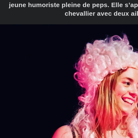
jeune humoriste pleine de peps. Elle s’ap
chevallier avec deux ai