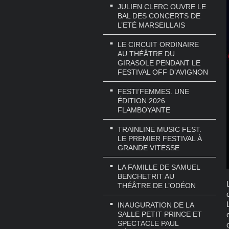
JULIEN CLERC OUVRE LE
BAL DES CONCERTS DE
L’ETÉ MARSEILLAIS
LE CIRCUIT ORDINAIRE
AU THÉÂTRE DU
GIRASOLE PENDANT LE
FESTIVAL OFF D’AVIGNON
FESTI’FEMMES. UNE
ÉDITION 2026
FLAMBOYANTE
TRAINLINE MUSIC FEST.
LE PREMIER FESTIVAL À
GRANDE VITESSE
LA FAMILLE DE SAMUEL
BENCHETRIT AU
THÉÂTRE DE L’ODÉON
INAUGURATION DE LA
SALLE PETIT PRINCE ET
SPECTACLE PAUL