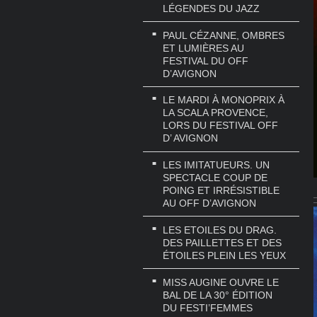
LÉGENDES DU JAZZ
PAUL CÉZANNE, OMBRES
ET LUMIÈRES AU
FESTIVAL DU OFF
D’AVIGNON
LE MARDI À MONOPRIX À
LA SCALA PROVENCE,
LORS DU FESTIVAL OFF
D’ AVIGNON
LES IMITATUEURS. UN
SPECTACLE COUP DE
POING ET IRRÉSISTIBLE
AU OFF D’AVIGNON
LES ETOILES DU DRAG.
DES PAILLETTES ET DES
ÉTOILES PLEIN LES YEUX
MISS AUGINE OUVRE LE
BAL DE LA 30° ÉDITION
DU FESTI’FEMMES