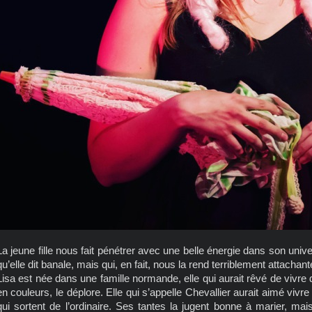
La jeune fille nous fait pénétrer avec une belle énergie dans son unive
qu’elle dit banale, mais qui, en fait, nous la rend terriblement attachant
Lisa est née dans une famille normande, elle qui aurait rêvé de vivr
en couleurs, le déplore. Elle qui s’appelle Chevallier aurait aimé viv
qui sortent de l’ordinaire. Ses tantes la jugent bonne à marier, m