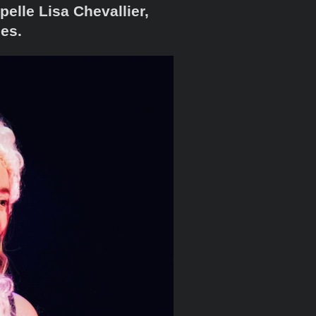
pelle Lisa Chevallier,
les.