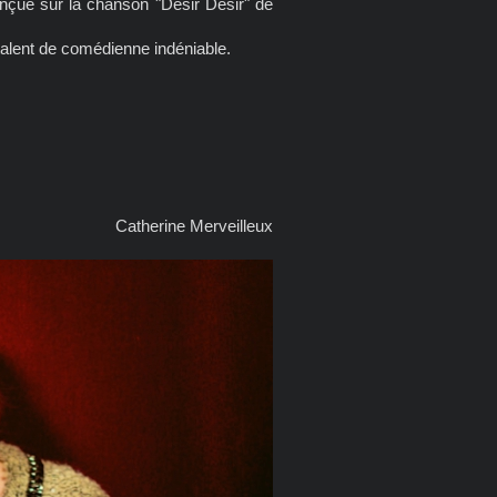
conçue sur la chanson "Désir Désir" de
talent de comédienne indéniable.
Catherine Merveilleux