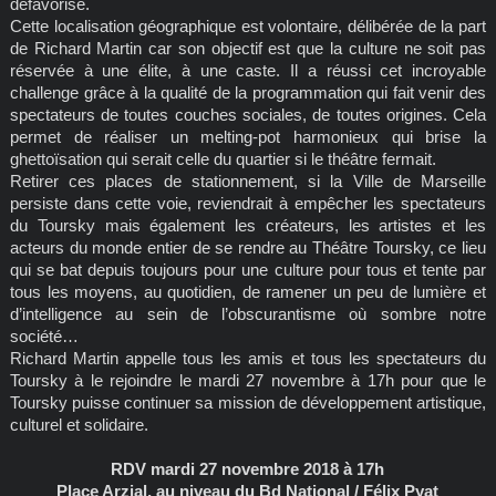
défavorisé.
Cette localisation géographique est volontaire, délibérée de la part
de Richard Martin car son objectif est que la culture ne soit pas
réservée à une élite, à une caste. Il a réussi cet incroyable
challenge grâce à la qualité de la programmation qui fait venir des
spectateurs de toutes couches sociales, de toutes origines. Cela
permet de réaliser un melting-pot harmonieux qui brise la
ghettoïsation qui serait celle du quartier si le théâtre fermait.
Retirer ces places de stationnement, si la Ville de Marseille
persiste dans cette voie, reviendrait à empêcher les spectateurs
du Toursky mais également les créateurs, les artistes et les
acteurs du monde entier de se rendre au Théâtre Toursky, ce lieu
qui se bat depuis toujours pour une culture pour tous et tente par
tous les moyens, au quotidien, de ramener un peu de lumière et
d’intelligence au sein de l’obscurantisme où sombre notre
société…
Richard Martin appelle tous les amis et tous les spectateurs du
Toursky à le rejoindre le mardi 27 novembre à 17h pour que le
Toursky puisse continuer sa mission de développement artistique,
culturel et solidaire.
RDV mardi 27 novembre 2018 à 17h
Place Arzial, au niveau du Bd National / Félix Pyat