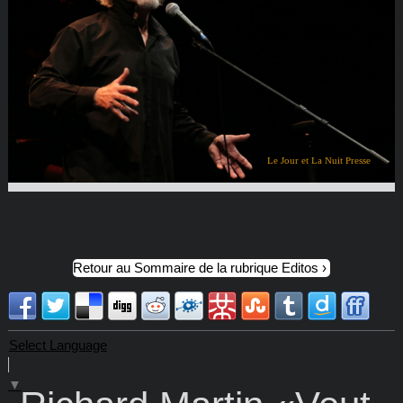
Le Jour et La Nuit Presse
Retour au Sommaire de la rubrique Editos
Select Language
▼