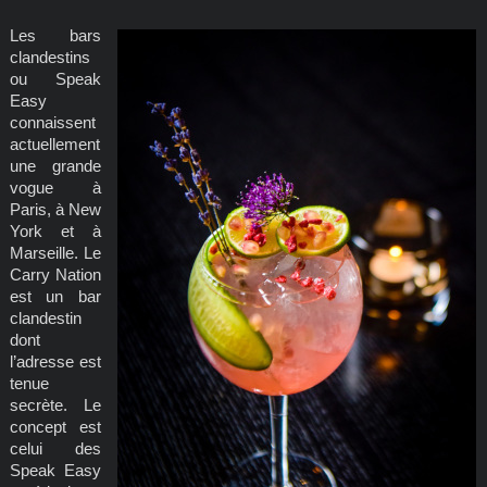
Les bars
clandestins
ou Speak
Easy
connaissent
actuellement
une grande
vogue à
Paris, à New
York et à
Marseille. Le
Carry Nation
est un bar
clandestin
dont
l’adresse est
tenue
secrète. Le
concept est
celui des
Speak Easy