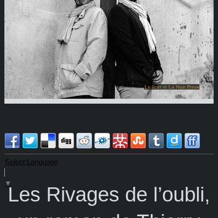
Le Jour et La Nuit Presse
Select Language
▼
Les Rivages de l’oubli,