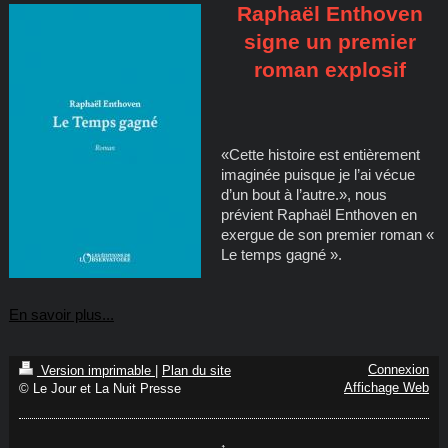
Raphaël Enthoven
signe un premier
roman explosif
«Cette histoire est entièrement
imaginée puisque je l’ai vécue
d’un bout à l’autre.», nous
prévient Raphaël Enthoven en
exergue de son premier roman «
Le temps gagné ».
En savoir plus...
Connexion
Version imprimable
|
Plan du site
Affichage Web
© Le Jour et La Nuit Presse
↑