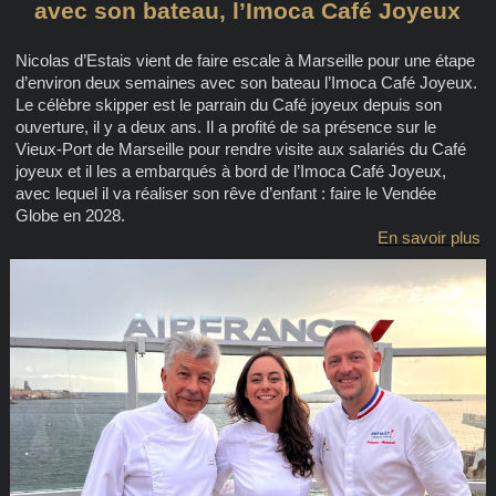
avec son bateau, l’Imoca Café Joyeux
Nicolas d’Estais vient de faire escale à Marseille pour une étape
d’environ deux semaines avec son bateau l’Imoca Café Joyeux.
Le célèbre skipper est le parrain du Café joyeux depuis son
ouverture, il y a deux ans. Il a profité de sa présence sur le
Vieux-Port de Marseille pour rendre visite aux salariés du Café
joyeux et il les a embarqués à bord de l’Imoca Café Joyeux,
avec lequel il va réaliser son rêve d’enfant : faire le Vendée
Globe en 2028.
En savoir plus