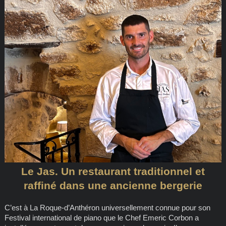
Le Jas. Un restaurant traditionnel et
raffiné dans une ancienne bergerie
C’est à La Roque-d’Anthéron universellement connue pour son
Festival international de piano que le Chef Emeric Corbon a