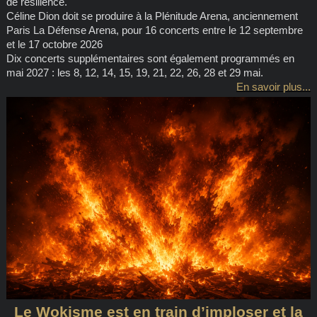
de résilience.
Céline Dion doit se produire à la Plénitude Arena, anciennement
Paris La Défense Arena, pour 16 concerts entre le 12 septembre
et le 17 octobre 2026
Dix concerts supplémentaires sont également programmés en
mai 2027 : les 8, 12, 14, 15, 19, 21, 22, 26, 28 et 29 mai.
En savoir plus...
Le Wokisme est en train d’imploser et la