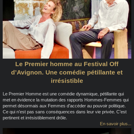
Le Premier homme au Festival Off
d’Avignon. Une comédie pétillante et
irrésistible
Le Premier Homme est une comédie dynamique, pétillante qui
met en évidence la mutation des rapports Hommes-Femmes qui
permet désormais aux Femmes d’accéder au pouvoir politique.
Ce qui n’est pas sans conséquences dans leur vie privée. C’est
pertinent et irrésistiblement drôle.
En savoir plus...