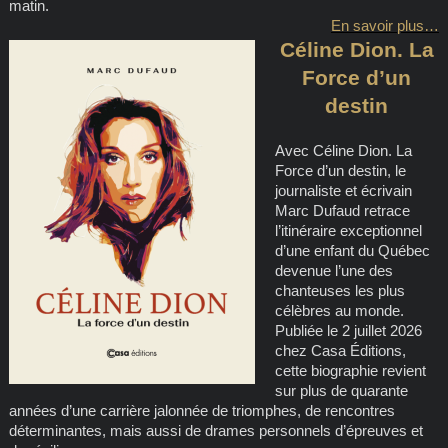
matin.
En savoir plus…
Céline Dion. La
Force d’un
destin
Avec Céline Dion. La
Force d’un destin, le
journaliste et écrivain
Marc Dufaud retrace
l’itinéraire exceptionnel
d’une enfant du Québec
devenue l’une des
chanteuses les plus
célèbres au monde.
Publiée le 2 juillet 2026
chez Casa Éditions,
cette biographie revient
sur plus de quarante
années d’une carrière jalonnée de triomphes, de rencontres
déterminantes, mais aussi de drames personnels d’épreuves et