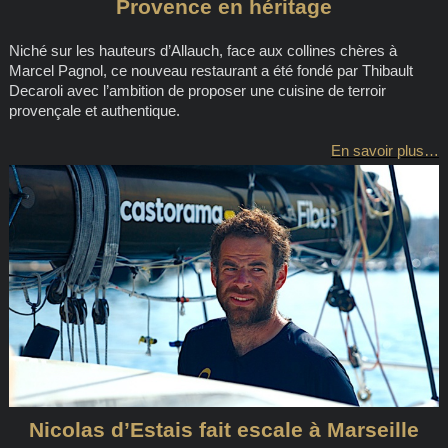
Provence en héritage
Niché sur les hauteurs d’Allauch, face aux collines chères à
Marcel Pagnol, ce nouveau restaurant a été fondé par Thibault
Decaroli avec l’ambition de proposer une cuisine de terroir
provençale et authentique.
En savoir plus…
Nicolas d’Estais fait escale à Marseille