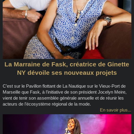
La Marraine de Fask, créatrice de Ginette
NY dévoile ses nouveaux projets
C’est sur le Pavillon flottant de La Nautique sur le Vieux-Port de
Marseille que Fask, à l’initiative de son président Jocelyn Meire,
vient de tenir son assemblée générale annuelle et de réunir les
acteurs de l’écosystème régional de la mode.
En savoir plus...