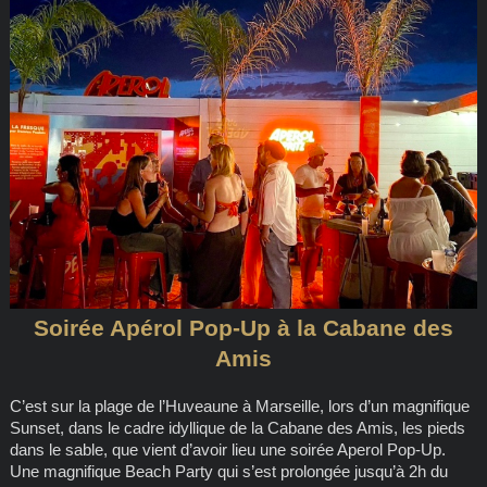
Soirée Apérol Pop-Up à la Cabane des
Amis
C’est sur la plage de l’Huveaune à Marseille, lors d’un magnifique
Sunset, dans le cadre idyllique de la Cabane des Amis, les pieds
dans le sable, que vient d’avoir lieu une soirée Aperol Pop-Up.
Une magnifique Beach Party qui s’est prolongée jusqu’à 2h du