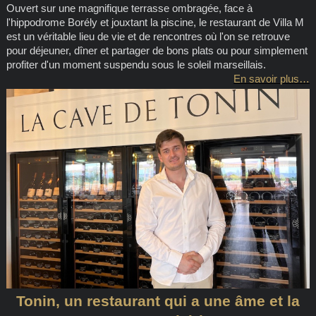
Ouvert sur une magnifique terrasse ombragée, face à
l'hippodrome Borély et jouxtant la piscine, le restaurant de Villa M
est un véritable lieu de vie et de rencontres où l'on se retrouve
pour déjeuner, dîner et partager de bons plats ou pour simplement
profiter d'un moment suspendu sous le soleil marseillais.
En savoir plus…
Tonin, un restaurant qui a une âme et la