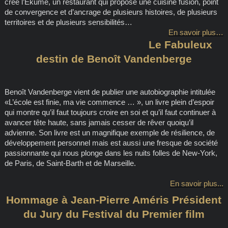
créé l’Ekume, un restaurant qui propose une cuisine fusion, point
de convergence et d’ancrage de plusieurs histoires, de plusieurs
territoires et de plusieurs sensibilités…
En savoir plus…
Le Fabuleux
destin de Benoît Vandenberge
Benoît Vandenberge vient de publier une autobiographie intitulée
«L’école est finie, ma vie commence … », un livre plein d’espoir
qui montre qu’il faut toujours croire en soi et qu’il faut continuer à
avancer tête haute, sans jamais cesser de rêver quoiqu’il
advienne. Son livre est un magnifique exemple de résilience, de
développement personnel mais est aussi une fresque de société
passionnante qui nous plonge dans les nuits folles de New-York,
de Paris, de Saint-Barth et de Marseille.
En savoir plus...
Hommage à Jean-Pierre Améris Président
du Jury du Festival du Premier film