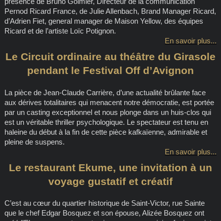
présence de Bruno Goimier, Directeur de la communication
Pernod Ricard France, de Julie Allenbach, Brand Manager Ricard,
d’Adrien Fiet, general manager de Maison Yellow, des équipes
Ricard et de l’artiste Loïc Potignon.
En savoir plus...
Le Circuit ordinaire au théâtre du Girasole
pendant le Festival Off d’Avignon
La pièce de Jean-Claude Carrière, d’une actualité brûlante face
aux dérives totalitaires qui menacent notre démocratie, est portée
par un casting exceptionnel et nous plonge dans un huis-clos qui
est un véritable thriller psychologique. Le spectateur est tenu en
haleine du début à la fin de cette pièce kafkaïenne, admirable et
pleine de suspens.
En savoir plus...
Le restaurant Ekume, une invitation à un
voyage gustatif et créatif
C’est au cœur du quartier historique de Saint-Victor, rue Sainte
que le chef Edgar Bosquez et son épouse, Alizée Bosquez ont