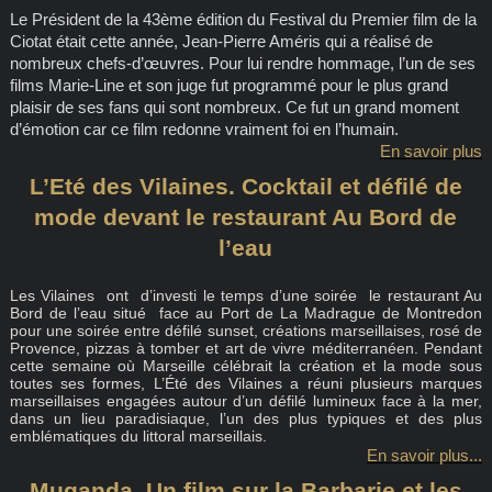
Le Président de la 43ème édition du Festival du Premier film de la
Ciotat était cette année, Jean-Pierre Améris qui a réalisé de
nombreux chefs-d’œuvres. Pour lui rendre hommage, l’un de ses
films Marie-Line et son juge fut programmé pour le plus grand
plaisir de ses fans qui sont nombreux. Ce fut un grand moment
d’émotion car ce film redonne vraiment foi en l’humain.
En savoir plus
L’Eté des Vilaines. Cocktail et défilé de
mode devant le restaurant Au Bord de
l’eau
Les Vilaines ont d’investi le temps d’une soirée le restaurant Au
Bord de l’eau situé face au Port de La Madrague de Montredon
pour une soirée entre défilé sunset, créations marseillaises, rosé de
Provence, pizzas à tomber et art de vivre méditerranéen. Pendant
cette semaine où Marseille célébrait la création et la mode sous
toutes ses formes, L’Été des Vilaines a réuni plusieurs marques
marseillaises engagées autour d’un défilé lumineux face à la mer,
dans un lieu paradisiaque, l’un des plus typiques et des plus
emblématiques du littoral marseillais.
En savoir plus...
Muganda. Un film sur la Barbarie et les