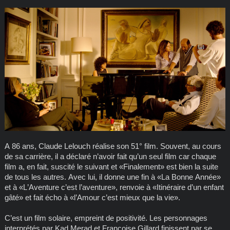
A 86 ans, Claude Lelouch réalise son 51° film. Souvent, au cours
de sa carrière, il a déclaré n’avoir fait qu’un seul film car chaque
film a, en fait, suscité le suivant et «Finalement» est bien la suite
de tous les autres. Avec lui, il donne une fin à «La Bonne Année»
et à «L’Aventure c’est l’aventure», renvoie à «Itinéraire d’un enfant
gâté» et fait écho à «l’Amour c’est mieux que la vie».
C’est un film solaire, empreint de positivité. Les personnages
interprétés par Kad Merad et Françoise Gillard finissent par se