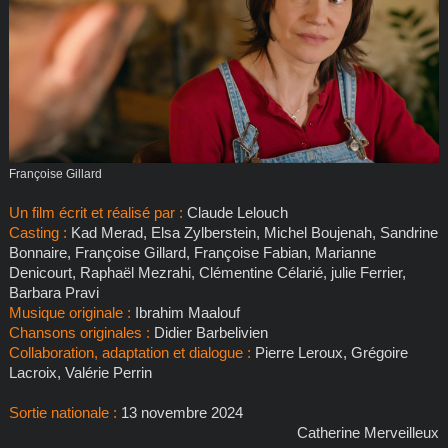
Françoise Gillard
Un film écrit et réalisé
par :
Claude Lelouch
Casting :
Kad Merad, Elsa Zylberstein, Michel Boujenah, Sandrine
Bonnaire, Françoise Gillard, Françoise Fabian, Marianne
Denicourt, Raphaël Mezrahi, Clémentine Célarié, julie Ferrier,
Barbara Pravi
Musique originale :
Ibrahim Maalouf
Chansons originales :
Didier Barbelivien
Collaboration, adaptation et dialogue :
Pierre Leroux, Grégoire
Lacroix, Valérie Perrin
Sortie nationale :
13 novembre 2024
Catherine Merveilleux