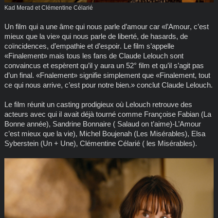
Kad Merad et Clémentine Célarié
Un film qui a une âme qui nous parle d’amour car «l’Amour, c’est
mieux que la vie» qui nous parle de liberté, de hasards, de
coïncidences, d’empathie et d’espoir. Le film s’appelle
«Finalement» mais tous les fans de Claude Lelouch sont
convaincus et espèrent qu’il y aura un 52° film et qu’il s’agit pas
d’un final. «Fnalement» signifie simplement que «Finalement, tout
ce qui nous arrive, c’est pour notre bien.» conclut Claude Lelouch.
Le film réunit un casting prodigieux où Lelouch retrouve des
acteurs avec qui il avait déjà tourné comme Françoise Fabian (La
Bonne année), Sandrine Bonnaire ( Salaud on t’aime)-L’Amour
c’est mieux que la vie), Michel Boujenah (Les Misérables), Elsa
Syberstein (Un + Une), Clémentine Célarié ( les Misérables).