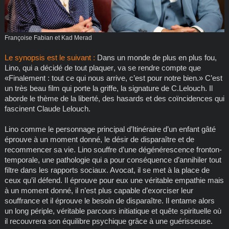
Françoise Fabian et Kad Merad
Le synopsis est le suivant :
Dans un monde de plus en plus fou,
Lino, qui a décidé de tout plaquer, va se rendre compte que
«Finalement : tout ce qui nous arrive, c’est pour notre bien.» C’est
un très beau film qui porte la griffe, la signature de C.Lelouch. Il
aborde le thème de la liberté, des hasards et des coïncidences qui
fascinent Claude Lelouch.
Lino comme le personnage principal d’Itinéraire d’un enfant gâté
éprouve à un moment donné, le désir de disparaître et de
recommencer sa vie. Lino souffre d’une dégénérescence fronton-
temporale, une pathologie qui a pour conséquence d’annihiler tout
filtre dans les rapports sociaux. Avocat, il se met à la place de
ceux qu’il défend. Il éprouve pour eux une véritable empathie mais
à un moment donné, il n’est plus capable d’exorciser leur
souffrance et il éprouve le besoin de disparaître. Il entame alors
un long périple, véritable parcours initiatique et quête spirituelle où
il recouvrera son équilibre psychique grâce à une guérisseuse.