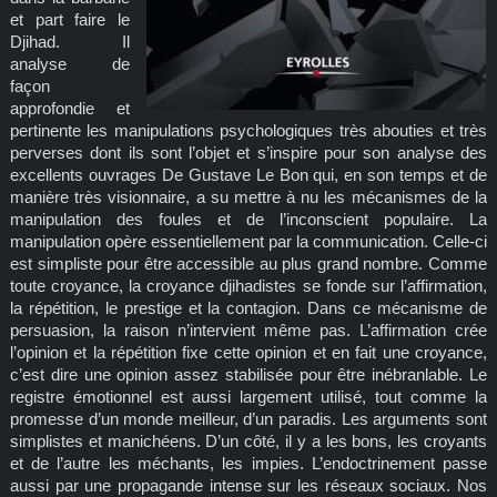
et part faire le
Djihad. Il
analyse de
façon
approfondie et
pertinente les manipulations psychologiques très abouties et très
perverses dont ils sont l’objet et s’inspire pour son analyse des
excellents ouvrages De Gustave Le Bon qui, en son temps et de
manière très visionnaire, a su mettre à nu les mécanismes de la
manipulation des foules et de l’inconscient populaire. La
manipulation opère essentiellement par la communication. Celle-ci
est simpliste pour être accessible au plus grand nombre. Comme
toute croyance, la croyance djihadistes se fonde sur l’affirmation,
la répétition, le prestige et la contagion. Dans ce mécanisme de
persuasion, la raison n’intervient même pas. L’affirmation crée
l’opinion et la répétition fixe cette opinion et en fait une croyance,
c’est dire une opinion assez stabilisée pour être inébranlable. Le
registre émotionnel est aussi largement utilisé, tout comme la
promesse d’un monde meilleur, d’un paradis. Les arguments sont
simplistes et manichéens. D’un côté, il y a les bons, les croyants
et de l’autre les méchants, les impies. L’endoctrinement passe
aussi par une propagande intense sur les réseaux sociaux. Nos