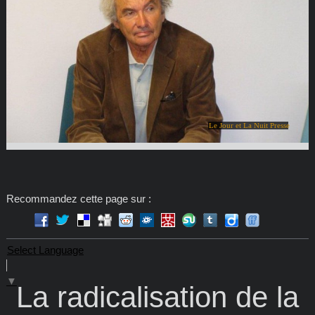
Le Jour et La Nuit Presse
Recommandez cette page sur :
Select Language
▼
La radicalisation de la