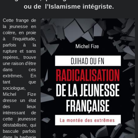
ou de l’Islamisme intégriste.
Cette frange de
la jeunesse en
colère, en proie
à l’inquiétude,
parfois à la
rupture et sans
repères, trouve
une raison d’être
dans ces
extrêmes. En
tant que
sociologue,
Michel Fize
dresse un état
des lieux
intéressant de
cette jeunesse
déstabilisée, qui
bascule parfois
dans la barbarie