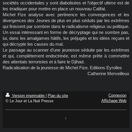
sociétés occidentales y sont diabolisées et l’objectif ultime est de
les éradiquer pour mettre en place un nouveau Califat.
Michel Fize analyse avec pertinence les convergences et les
divergences des Jeunes de plus en plus séduits par les extrêmes
qui finissent par sombrer dans le radicalisme religieux ou politique.
Un essai intéressant en forme de décryptage qui ne sombre pas,
lui, dans les amalgames hâtifs, les préjugés et les idées reçues et
qui décrypte les causes du mal.
Le passage au scanner d’une jeunesse séduite par les extrêmes
et qui, complètement endoctrinée, est même prête à commettre
des attentats terroristes et à faire le Djihad.
Radicalisation de la jeunesse de Michel Fize. Editions Eyrolles
Catherine Merveilleux
Connexion
Version imprimable
|
Plan du site
Affichage Web
© Le Jour et La Nuit Presse
↑