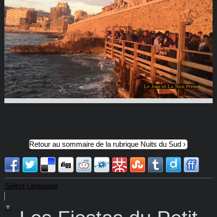
Le Jour et La Nuit Presse
Retour au sommaire de la rubrique Nuits du Sud
Select Language
▼