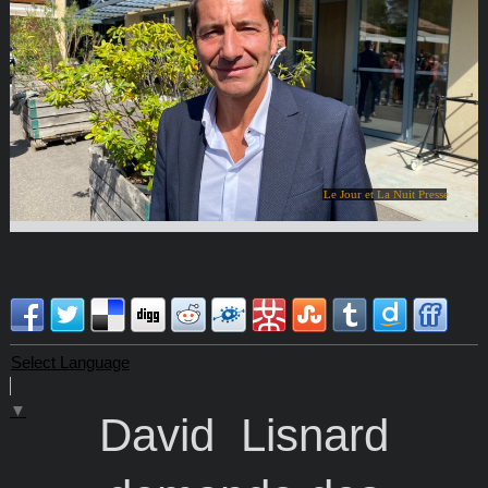
Le Jour et La Nuit Presse
Select Language
▼
David Lisnard