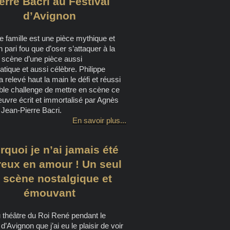
erre Bacri au Festival
d’Avignon
e famille est une pièce mythique et
un pari fou que d’oser s’attaquer à la
 scène d’une pièce aussi
ique et aussi célèbre. Philippe
relevé haut la main le défi et réussi
able challenge de mettre en scène ce
uvre écrit et immortalisé par Agnès
 Jean-Pierre Bacri.
En savoir plus...
rquoi je n’ai jamais été
eux en amour ! Un seul
 scène nostalgique et
émouvant
u théâtre du Roi René pendant le
 d’Avignon que j’ai eu le plaisir de voir