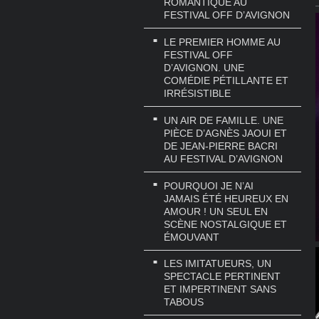
ROMANTIQUE AU
FESTIVAL OFF D’AVIGNON
LE PREMIER HOMME AU
FESTIVAL OFF
D’AVIGNON. UNE
COMÉDIE PÉTILLANTE ET
IRRÉSISTIBLE
UN AIR DE FAMILLE. UNE
PIÈCE D’AGNÈS JAOUI ET
DE JEAN-PIERRE BACRI
AU FESTIVAL D’AVIGNON
POURQUOI JE N’AI
JAMAIS ÉTÉ HEUREUX EN
AMOUR ! UN SEUL EN
SCÈNE NOSTALGIQUE ET
ÉMOUVANT
LES IMITATUEURS, UN
SPECTACLE PERTINENT
ET IMPERTINENT SANS
TABOUS