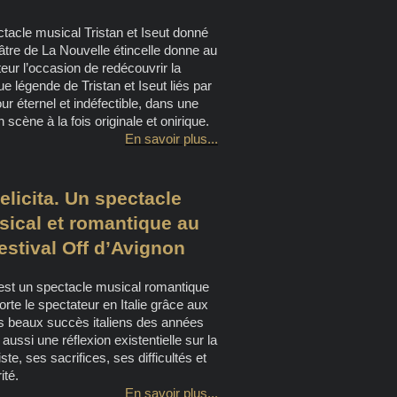
tacle musical Tristan et Iseut donné
tre de La Nouvelle étincelle donne au
eur l’occasion de redécouvrir la
e légende de Tristan et Iseut liés par
r éternel et indéfectible, dans une
 scène à la fois originale et onirique.
En savoir plus...
elicita. Un spectacle
ical et romantique au
estival Off d’Avignon
 est un spectacle musical romantique
rte le spectateur en Italie grâce aux
us beaux succès italiens des années
aussi une réflexion existentielle sur la
iste, ses sacrifices, ses difficultés et
ité.
En savoir plus...