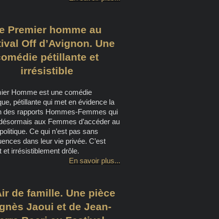
e Premier homme au
ival Off d’Avignon. Une
comédie pétillante et
irrésistible
ier Homme est une comédie
e, pétillante qui met en évidence la
n des rapports Hommes-Femmes qui
désormais aux Femmes d’accéder au
politique. Ce qui n’est pas sans
ences dans leur vie privée. C’est
t et irrésistiblement drôle.
En savoir plus...
ir de famille. Une pièce
gnès Jaoui et de Jean-