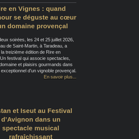
ire en Vignes : quand
mour se déguste au cœur
un domaine provençal
eux soirées, les 24 et 25 juillet 2026,
au de Saint-Martin, à Taradeau, a
i la treizième édition de Rire en
Un festival qui associe spectacles,
 domaine et plaisirs gourmands dans
 exceptionnel d’un vignoble provençal.
En savoir plus...
stan et Iseut au Festival
d’Avignon dans un
spectacle musical
rafraîchissant