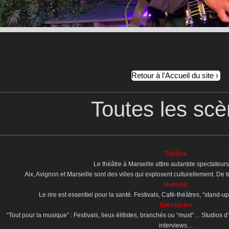
Retour à l'Accueil du site
Toutes les sc
Théâtre
Le théâtre à Marseille attire autantde spectateurs
Aix, Avignon et Marseille sont des villes qui explosent culturellement. De 
Humour
Le rire est essentiel pour la santé. Festivals, Café-théâtres, “stand-
Spectacles
“Tout pour la musique” : Festivals, lieux élitistes, branchés ou “must”… Studios d
interviews…