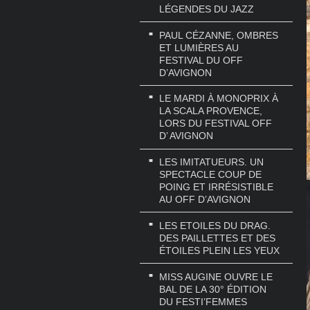
LÉGENDES DU JAZZ
PAUL CÉZANNE, OMBRES
ET LUMIÈRES AU
FESTIVAL DU OFF
D’AVIGNON
LE MARDI À MONOPRIX À
LA SCALA PROVENCE,
LORS DU FESTIVAL OFF
D’ AVIGNON
LES IMITATUEURS. UN
SPECTACLE COUP DE
POING ET IRRÉSISTIBLE
AU OFF D’AVIGNON
LES ETOILES DU DRAG.
DES PAILLETTES ET DES
ÉTOILES PLEIN LES YEUX
MISS AUGINE OUVRE LE
BAL DE LA 30° ÉDITION
DU FESTI’FEMMES