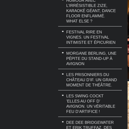
HUMOUR AVEC
L’IRRÉSISTIBLE ZIZE,
KARAOKÉ GÉANT, DANCE
FLOOR ENFLAMMÉ.
WHAT ELSE ?
FESTIVAL RIRE EN
VIGNES. UN FESTIVAL
INTIMISTE ET ÉPICURIEN
MORGANE BERLING, UNE
PÉPITE DU STAND-UP À
AVIGNON
LES PRISONNIERS DU
CHÂTEAU D’IF. UN GRAND
MOMENT DE THÉÂTRE.
LES SWING COCKT
’ELLES AU OFF D’
AVIGNON. UN VÉRITABLE
FEU D’ARTIFICE !
DEE DEE BRIDGEWATER
ET ERIK TRUFFAZ. DES