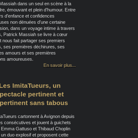
 Massiah dans un seul en scène à la
dre, émouvant et plein d’humour. Entre
rs d’enfance et confidences
ses non dénuées d’une certaine
sion, dans un voyage intime à travers
, Patrick Massiah se livre à cœur
t nous fait partager ses premiers
s, ses premières déchirures, ses
es amours et ses premières
ons amoureuses.
En savoir plus...
Les ImitaTueurs, un
pectacle pertinent et
pertinent sans tabous
taTueurs cartonnent à Avignon depuis
s consécutives et jouent à guichets
 Emma Gattuso et Thibaud Choplin
 un duo explosif et proposent cette