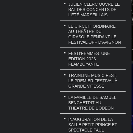
JULIEN CLERC OUVRE LE
BAL DES CONCERTS DE
L’ETÉ MARSEILLAIS
LE CIRCUIT ORDINAIRE
AU THÉÂTRE DU
GIRASOLE PENDANT LE
FESTIVAL OFF D’AVIGNON
FESTI’FEMMES. UNE
ÉDITION 2026
FLAMBOYANTE
TRAINLINE MUSIC FEST.
LE PREMIER FESTIVAL À
GRANDE VITESSE
LA FAMILLE DE SAMUEL
BENCHETRIT AU
THÉÂTRE DE L’ODÉON
INAUGURATION DE LA
SALLE PETIT PRINCE ET
SPECTACLE PAUL