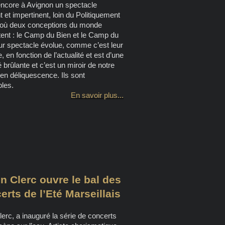
ncore à Avignon un spectacle
t et impertinent, loin du Politiquement
 où deux conceptions du monde
ntent : le Camp du Bien et le Camp du
ur spectacle évolue, comme c’est leur
, en fonction de l’actualité et est d’une
é brûlante et c’est un miroir de notre
 en déliquescence. Ils sont
bles.
En savoir plus...
en Clerc ouvre le bal des
erts de l’Eté Marseillais
lerc, a inauguré la série de concerts