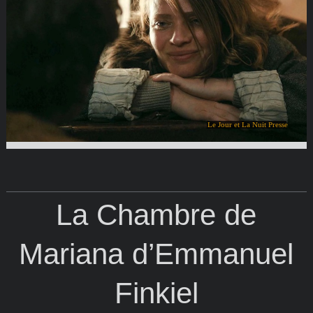
Le Jour et La Nuit Presse
La Chambre de
Mariana d’Emmanuel
Finkiel