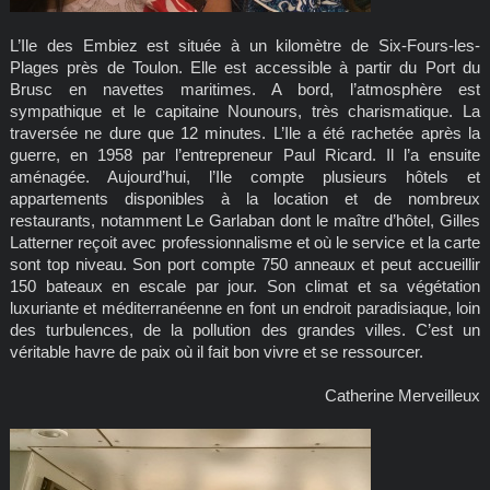
L’Ile des Embiez est située à un kilomètre de Six-Fours-les-
Plages près de Toulon. Elle est accessible à partir du Port du
Brusc en navettes maritimes. A bord, l’atmosphère est
sympathique et le capitaine Nounours, très charismatique. La
traversée ne dure que 12 minutes. L’Ile a été rachetée après la
guerre, en 1958 par l’entrepreneur Paul Ricard. Il l’a ensuite
aménagée. Aujourd’hui, l’Ile compte plusieurs hôtels et
appartements disponibles à la location et de nombreux
restaurants, notamment Le Garlaban dont le maître d’hôtel, Gilles
Latterner reçoit avec professionnalisme et où le service et la carte
sont top niveau. Son port compte 750 anneaux et peut accueillir
150 bateaux en escale par jour. Son climat et sa végétation
luxuriante et méditerranéenne en font un endroit paradisiaque, loin
des turbulences, de la pollution des grandes villes. C’est un
véritable havre de paix où il fait bon vivre et se ressourcer.
Catherine Merveilleux