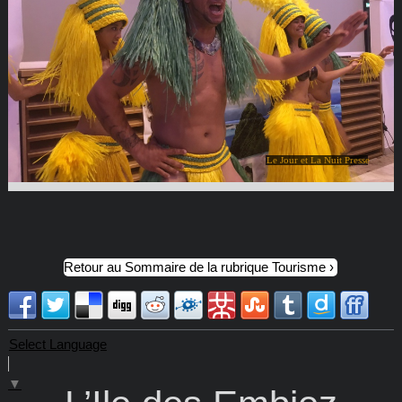
Le Jour et La Nuit Presse
Retour au Sommaire de la rubrique Tourisme
Select Language
▼