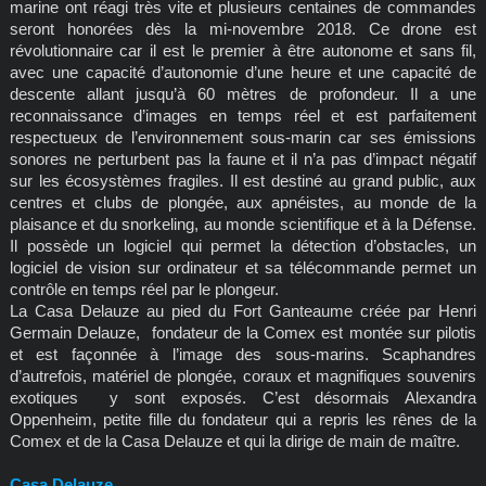
marine ont réagi très vite et plusieurs centaines de commandes
seront honorées dès la mi-novembre 2018. Ce drone est
révolutionnaire car il est le premier à être autonome et sans fil,
avec une capacité d’autonomie d’une heure et une capacité de
descente allant jusqu’à 60 mètres de profondeur. Il a une
reconnaissance d’images en temps réel et est parfaitement
respectueux de l’environnement sous-marin car ses émissions
sonores ne perturbent pas la faune et il n’a pas d’impact négatif
sur les écosystèmes fragiles. Il est destiné au grand public, aux
centres et clubs de plongée, aux apnéistes, au monde de la
plaisance et du snorkeling, au monde scientifique et à la Défense.
Il possède un logiciel qui permet la détection d’obstacles, un
logiciel de vision sur ordinateur et sa télécommande permet un
contrôle en temps réel par le plongeur.
La Casa Delauze au pied du Fort Ganteaume créée par Henri
Germain Delauze, fondateur de la Comex est montée sur pilotis
et est façonnée à l’image des sous-marins. Scaphandres
d’autrefois, matériel de plongée, coraux et magnifiques souvenirs
exotiques y sont exposés. C’est désormais Alexandra
Oppenheim, petite fille du fondateur qui a repris les rênes de la
Comex et de la Casa Delauze et qui la dirige de main de maître.
Casa Delauze