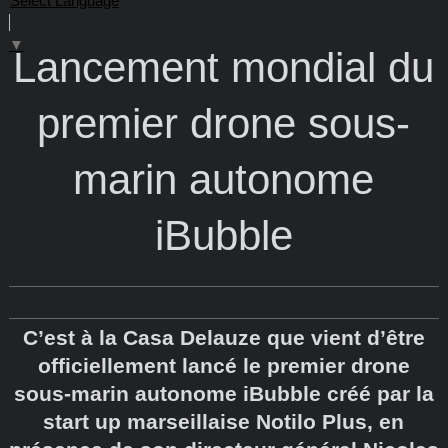
Select Language
▼
Lancement mondial du
premier drone sous-
marin autonome
iBubble
C’est à la Casa Delauze que vient d’être
officiellement lancé le premier drone
sous-marin autonome iBubble créé par la
start up marseillaise Notilo Plus, en