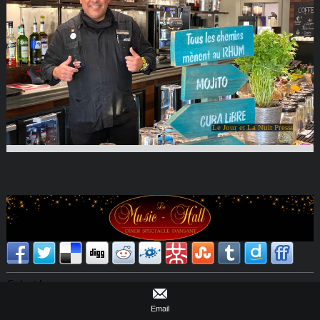
Le Jour et La Nuit Presse
Select Language
Email
▼