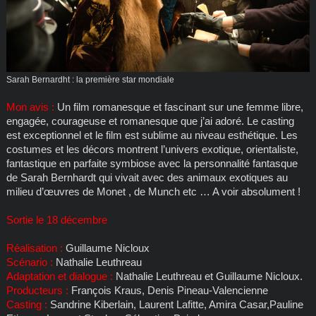
Sarah Bernardht : la première star mondiale
Mon avis :
Un film romanesque et fascinant sur une femme libre,
engagée, courageuse et romanesque que j’ai adoré. Le casting
est exceptionnel et le film est sublime au niveau esthétique. Les
costumes et les décors montrent l’univers exotique, orientaliste,
fantastique en parfaite symbiose avec la personnalité fantasque
de Sarah Bernhardt qui vivait avec des animaux exotiques au
milieu d’œuvres de Monet , de Munch etc … A voir absolument !
Sortie le 18 décembre
Réalisation :
Guillaume Nicloux
Scénario :
Nathalie Leuthreau
Adaptation et dialogue :
Nathalie Leuthreau et Guillaume Nicloux.
Producteurs :
François Kraus, Denis Pineau-Valencienne
Casting :
Sandrine Kiberlain, Laurent Lafitte, Amira Casar,Pauline