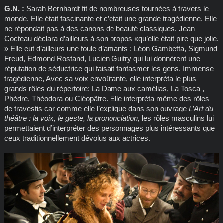
G.N. :
Sarah Bernhardt fit de nombreuses tournées à travers le
monde. Elle était fascinante et c’était une grande tragédienne. Elle
ne répondait pas à des canons de beauté classiques. Jean
Cocteau déclara d’ailleurs à son propos «qu’elle était pire que jolie.
» Elle eut d’ailleurs une foule d’amants : Léon Gambetta, Sigmund
Freud, Edmond Rostand, Lucien Guitry qui lui donnèrent une
réputation de séductrice qui faisait fantasmer les gens. Immense
tragédienne, Avec sa voix envoûtante, elle interpréta le plus
grands rôles du répertoire: La Dame aux camélias, La Tosca ,
Phèdre, Théodora ou Cléopâtre. Elle interpréta même des rôles
de travestis car comme elle l’explique dans son ouvrage
L’Art du
théâtre : la voix, le geste, la prononciation,
les rôles masculins lui
permettaient d’interpréter des personnages plus intéressants que
ceux traditionnellement dévolus aux actrices.