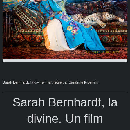
Le Jour et La Nuit Presse
Sarah Bernhardt, la divine interprétée par Sandrine Kiberlain
Sarah Bernhardt, la
divine. Un film