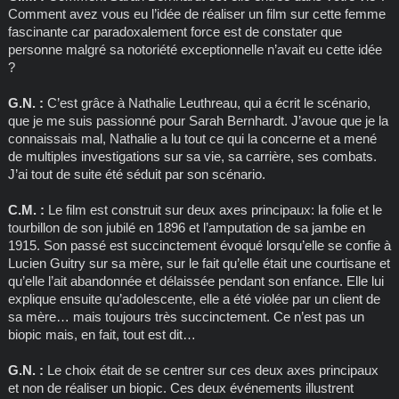
Comment avez vous eu l’idée de réaliser un film sur cette femme
fascinante car paradoxalement force est de constater que
personne malgré sa notoriété exceptionnelle n’avait eu cette idée
?
G.N. :
C’est grâce à Nathalie Leuthreau, qui a écrit le scénario,
que je me suis passionné pour Sarah Bernhardt. J’avoue que je la
connaissais mal, Nathalie a lu tout ce qui la concerne et a mené
de multiples investigations sur sa vie, sa carrière, ses combats.
J’ai tout de suite été séduit par son scénario.
C.M. :
Le film est construit sur deux axes principaux: la folie et le
tourbillon de son jubilé en 1896 et l’amputation de sa jambe en
1915. Son passé est succinctement évoqué lorsqu’elle se confie à
Lucien Guitry sur sa mère, sur le fait qu’elle était une courtisane et
qu’elle l’ait abandonnée et délaissée pendant son enfance. Elle lui
explique ensuite qu’adolescente, elle a été violée par un client de
sa mère… mais toujours très succinctement. Ce n’est pas un
biopic mais, en fait, tout est dit…
G.N. :
Le choix était de se centrer sur ces deux axes principaux
et non de réaliser un biopic. Ces deux événements illustrent