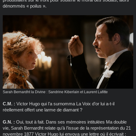
dénommés « poilus ».
Sarah Bernardht la Divine : Sandrine Kiberlain et Laurent Lafitte
C.M. :
Victor Hugo qui l’a surnomma La Voix d’or lui a-t-il
réellement offert une larme de diamant ?
G.N. :
Oui, tout à fait. Dans ses mémoires intitulées Ma double
vie, Sarah Bernardht relate qu’à l’issue de la représentation du 21
novembre 1877 Victor Hugo lui envoya une lettre où il écrivait :