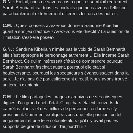
G.N. :
En fait, nous ne savons pas à quoi ressemblait réellement
Sarah Bernhardt car tous les portraits que nous avons d’elle sont
paradoxalement extrêmement différents les uns des autres.
C.M. :
Quels conseils avez-vous donné à Sandrine Kiberlain
quant à son jeu d’actrice ? Avez-vous été directif ? La question de
l’imitation s’est-elle posée?
G.N. :
Sandrine Kiberlain n’imite pas la voix de Sarah Bernhardt,
elle s’est approprié le personnage autrement… Elle incarne Sarah
Bernhardt. Ce qui m’intéressait c’était de comprendre pourquoi
Sarah Bernhardt fascinait autant, pourquoi elle était si
bouleversante, pourquoi les spectateurs s’évanouissaient dans la
salle. Je n’ai pas été particulièrement directif. Nous avons trouvé
un terrain d’entente.
C.M. :
Le film partage les images d’archives de ses obsèques
dignes d’un grand chef d’état. Cinq chars étaient couverts de
camélias blancs et des milliers de personnes en larmes s’y
pressaient. Comment expliquez vous une telle passion, un tel
engouement et une telle notoriété alors qu’il n’y avait pas les
supports de grande diffusion d’aujourd’hui ?