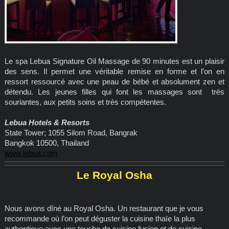
Le spa Lebua Signature Oil Massage de 90 minutes est un plaisir
des sens. Il permet une véritable remise en forme et l’on en
ressort ressourcé avec une peau de bébé et absolument zen et
détendu. Les jeunes filles qui font les massages sont très
souriantes, aux petits soins et très compétentes.
Lebua Hotels & Resorts
State Tower; 1055 Silom Road, Bangrak
Bangkok 10500, Thailand
www.lebua.com
Le Royal Osha
Nous avons dîné au Royal Osha. Un restaurant que je vous
recommande où l’on peut déguster la cuisine thaïe la plus
authentique avec une touche de cuisine fusion et de cuisine