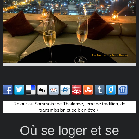
Le Jour et La Nuit Presse
Retour au Sommaire de Thaïlande, terre de tradition, de
transmission et de bien-être
Où se loger et se