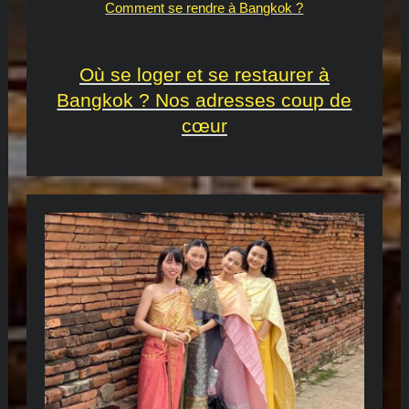
Comment se rendre à Bangkok ?
Où se loger et se restaurer à
Bangkok ? Nos adresses coup de
cœur