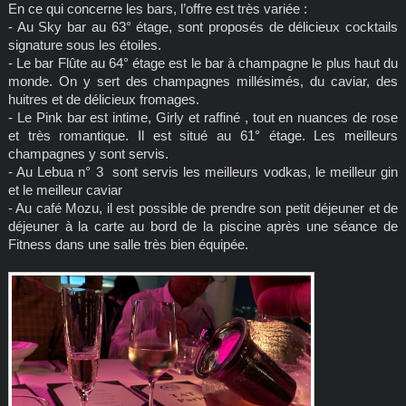
En ce qui concerne les bars, l’offre est très variée :
- Au Sky bar au 63° étage, sont proposés de délicieux cocktails
signature sous les étoiles.
- Le bar Flûte au 64° étage est le bar à champagne le plus haut du
monde. On y sert des champagnes millésimés, du caviar, des
huitres et de délicieux fromages.
- Le Pink bar est intime, Girly et raffiné , tout en nuances de rose
et très romantique. Il est situé au 61° étage. Les meilleurs
champagnes y sont servis.
- Au Lebua n° 3 sont servis les meilleurs vodkas, le meilleur gin
et le meilleur caviar
- Au café Mozu, il est possible de prendre son petit déjeuner et de
déjeuner à la carte au bord de la piscine après une séance de
Fitness dans une salle très bien équipée.