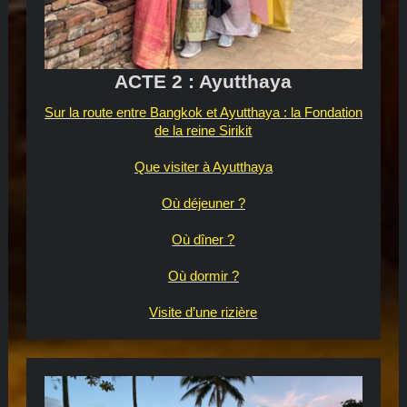
ACTE 2 : Ayutthaya
Sur la route entre Bangkok et Ayutthaya : la Fondation
de la reine Sirikit
Que visiter à Ayutthaya
Où déjeuner ?
Où dîner ?
Où dormir ?
Visite d’une rizière