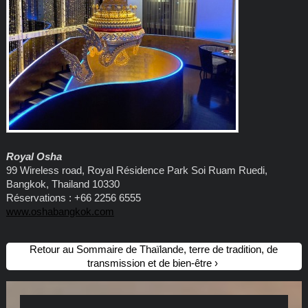
Royal Osha
99 Wireless road, Royal Résidence Park Soi Ruam Ruedi,
Bangkok, Thailand 10330
Réservations : +66 2256 6555
www.oshabangkok.com
Retour au Sommaire de Thaïlande, terre de tradition, de
transmission et de bien-être