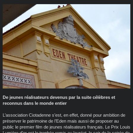
De jeunes réalisateurs devenus par la suite célèbres et
reconnus dans le monde entier
L’association Ciotadenne s’est, en effet, donné pour ambition de
préserver le patrimoine de l’Eden mais aussi de proposer au
public le premier film de jeunes réalisateurs français. Le Prix Louis
Lumière d’or est le trophée remis au lauréat, le soir de la soirée de