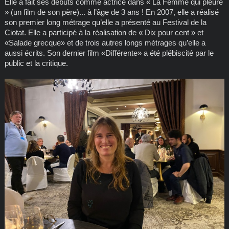
Elle a fait ses débuts comme actrice dans « La Femme qui pleure
» (un film de son père)... à l’âge de 3 ans ! En 2007, elle a réalisé
son premier long métrage qu’elle a présenté au Festival de la
Ciotat. Elle a participé à la réalisation de « Dix pour cent » et
«Salade grecque» et de trois autres longs métrages qu’elle a
aussi écrits. Son dernier film «Différente» a été plébiscité par le
public et la critique.