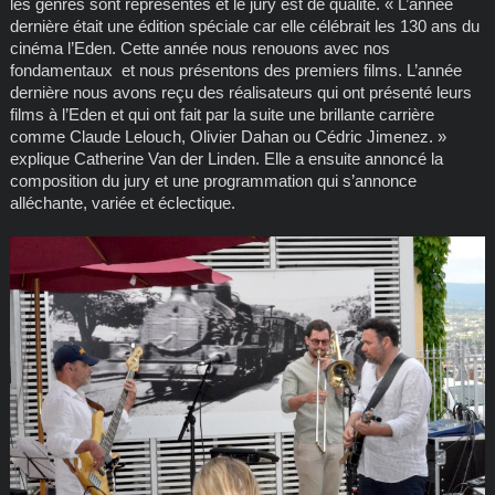
les genres sont représentés et le jury est de qualité. « L’année
dernière était une édition spéciale car elle célébrait les 130 ans du
cinéma l’Eden. Cette année nous renouons avec nos
fondamentaux et nous présentons des premiers films. L’année
dernière nous avons reçu des réalisateurs qui ont présenté leurs
films à l’Eden et qui ont fait par la suite une brillante carrière
comme Claude Lelouch, Olivier Dahan ou Cédric Jimenez. »
explique Catherine Van der Linden. Elle a ensuite annoncé la
composition du jury et une programmation qui s’annonce
alléchante, variée et éclectique.