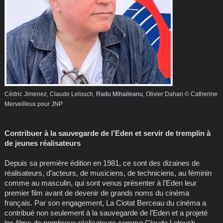
Cédric Jimenez, Claude Lelouch,
Radu Mihaileanu
, Olivier Dahan © Catherine
Merveilleux pour JNP
Contribuer à la sauvegarde de l’Eden et servir de tremplin à
de jeunes réalisateurs
Depuis sa première édition en 1981, ce sont des dizaines de
réalisateurs, d’acteurs, de musiciens, de techniciens, au féminin
comme au masculin, qui sont venus présenter à l’Eden leur
premier film avant de devenir de grands noms du cinéma
français. Par son engagement, La Ciotat Berceau du cinéma a
contribué non seulement à la sauvegarde de l’Eden et a projeté
les films de nombreux réalisateurs comme Claude Lelouch,