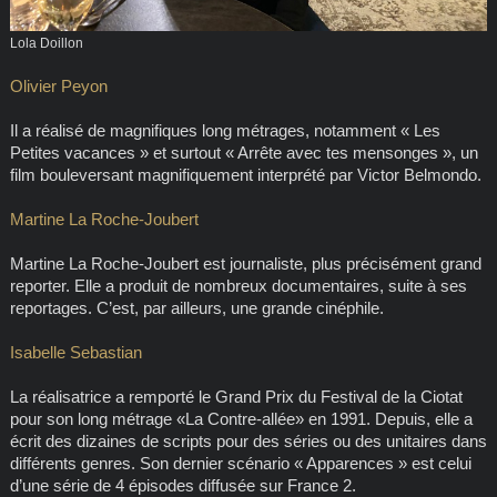
Lola Doillon
Olivier Peyon
Il a réalisé de magnifiques long métrages, notamment « Les
Petites vacances » et surtout « Arrête avec tes mensonges », un
film bouleversant magnifiquement interprété par Victor Belmondo.
Martine La Roche-Joubert
Martine La Roche-Joubert est journaliste, plus précisément grand
reporter. Elle a produit de nombreux documentaires, suite à ses
reportages. C’est, par ailleurs, une grande cinéphile.
Isabelle Sebastian
La réalisatrice a remporté le Grand Prix du Festival de la Ciotat
pour son long métrage «La Contre-allée» en 1991. Depuis, elle a
écrit des dizaines de scripts pour des séries ou des unitaires dans
différents genres. Son dernier scénario « Apparences » est celui
d’une série de 4 épisodes diffusée sur France 2.