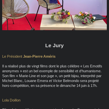
Le Jury
Le Président
Jean-Pierre Améris
Il a réalisé plus de vingt films dont le plus célèbre « Les Emotifs
anonymes » est un bel exemple de sensibilité et d‘humanisme.
Son film « Marie-Line et son juge », un petit bijou, interprété par
Michel Blanc, Louane Emera et Victor Belmondo sera projeté
hors-compétition, en sa présence le dimanche 14 juin à 17h.
Lola Doillon