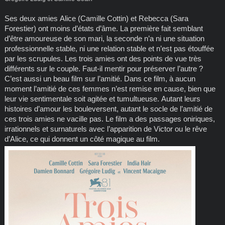
Ses deux amies Alice (Camille Cottin) et Rebecca (Sara
Forestier) ont moins d’états d’âme. La première fait semblant
d’être amoureuse de son mari, la seconde n’a ni une situation
professionnelle stable, ni une relation stable et n’est pas étouffée
par les scrupules. Les trois amies ont des points de vue très
différents sur le couple. Faut-il mentir pour préserver l’autre ?
C’est aussi un beau film sur l’amitié. Dans ce film, à aucun
moment l’amitié de ces femmes n’est remise en cause, bien que
leur vie sentimentale soit agitée et tumultueuse. Autant leurs
histoires d’amour les bouleversent, autant le socle de l’amitié de
ces trois amies ne vacille pas. Le film a des passages oniriques,
irrationnels et surnaturels avec l’apparition de Victor ou le rêve
d’Alice, ce qui donnent un côté magique au film.