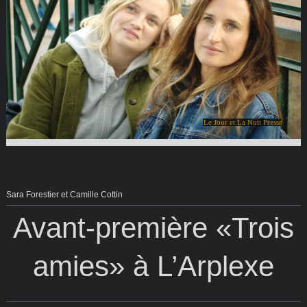
Le Jour et La Nuit Presse
Sara Forestier et Camille Cottin
Avant-première «Trois
amies» à L’Arplexe