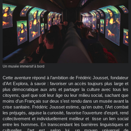
Un musée immersif à bord
Cette aventure répond à l’ambition de Frédéric Jousset, fondateur
d’Art Explora, à savoir : favoriser un accès toujours plus large et
plus démocratique aux arts et partager la culture avec tous les
citoyens, quel que soit leur âge ou leur milieu social, sachant que
moins d’un Français sur deux s’est rendu dans un musée avant la
crise sanitaire. Frédéric Jousset estime, qu’en outre, l’Art combat
les préjugés, aiguise la curiosité, favorise l’ouverture d’esprit, rend
collectivement et individuellement meilleur et tisse un lien social
entre les hommes. En transcendant les barrières linguistiques et
culturelles, l’art est, selon lui, un moyen universel de