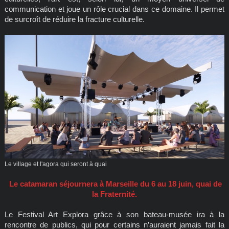
communication et joue un rôle crucial dans ce domaine. Il permet
de surcroît de réduire la fracture culturelle.
Le village et l'agora qui seront à quai
Le catamaran séjournera à Marseille du 6 au 18 juin, quai de
la Fraternité.
Le Festival Art Explora grâce à son bateau-musée ira à la
rencontre de publics, qui pour certains n’auraient jamais fait la