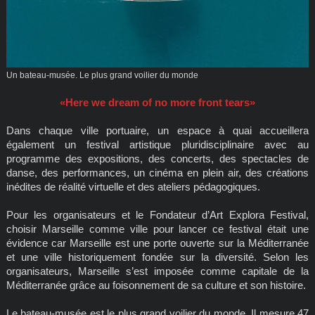
Un bateau-musée. Le plus grand voilier du monde
«Here we dream of no more front tears»
Dans chaque ville portuaire, un espace à quai accueillera
également un festival artistique pluridisciplinaire avec au
programme des expositions, des concerts, des spectacles de
danse, des performances, un cinéma en plein air, des créations
inédites de réalité virtuelle et des ateliers pédagogiques.
Pour les organisateurs et le Fondateur d’Art Explora Festival,
choisir Marseille comme ville pour lancer ce festival était une
évidence car Marseille est une porte ouverte sur la Méditerranée
et une ville historiquement fondée sur la diversité. Selon les
organisateurs, Marseille s’est imposée comme capitale de la
Méditerranée grâce au foisonnement de sa culture et son histoire.
Le bateau-musée est le plus grand voilier du monde. Il mesure 47