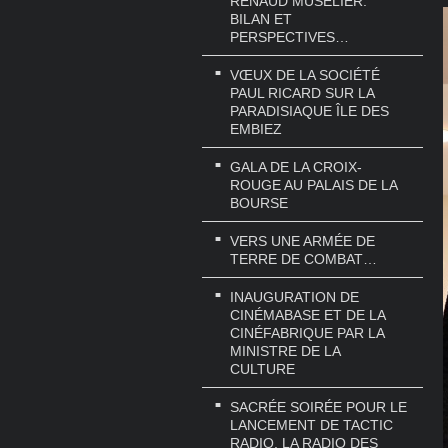
RENAUD MUSELIER.
BILAN ET
PERSPECTIVES…
VŒUX DE LA SOCIÉTÉ
PAUL RICARD SUR LA
PARADISIAQUE ÎLE DES
EMBIEZ
GALA DE LA CROIX-
ROUGE AU PALAIS DE LA
BOURSE
VERS UNE ARMÉE DE
TERRE DE COMBAT…
INAUGURATION DE
CINÉMABASE ET DE LA
CINÉFABRIQUE PAR LA
MINISTRE DE LA
CULTURE
SACRÉE SOIRÉE POUR LE
LANCEMENT DE TACTIC
RADIO, LA RADIO DES