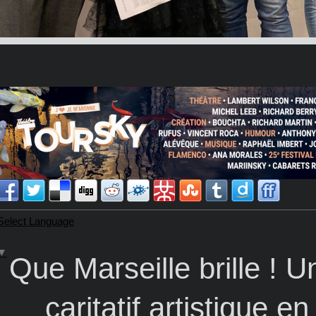
Select Language
▼
Que Marseille brille !
caritatif artistique e