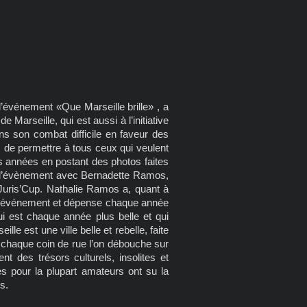
’événement «Que Marseille brille» , a
Marseille, qui est aussi à l’initiative
ns son combat difficile en faveur des
e, de permettre à tous ceux qui veulent
es années en postant des photos faites
e l’évènement avec Bernadette Ramos,
Juris’Cup. Nathalie Ramos a, quant à
 de l’événement et dépense chaque année
ui est chaque année plus belle et qui
le est une ville belle et rebelle, faite
 à chaque coin de rue l’on débouche sur
t des trésors culturels, insolites et
s pour la plupart amateurs ont su la
s.