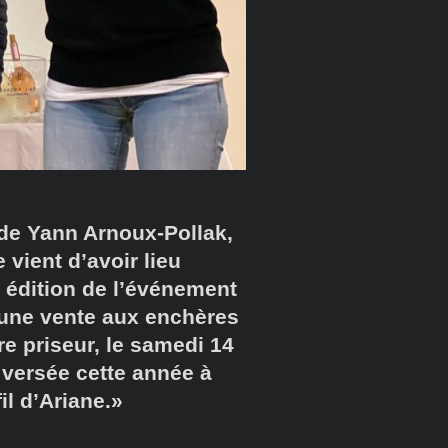
 de Yann Arnoux-Pollak,
 vient d’avoir lieu
e édition de l’événement
r une vente aux enchères
e priseur, le samedi 14
 versée cette année à
fil d’Ariane.»