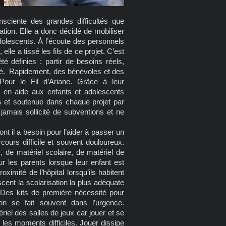
nsciente des grandes difficultés que
sation. Elle a donc décidé de mobiliser
dolescents. À l’écoute des personnels
elle a tissé les fils de ce projet. C’est
é définies : partir de besoins réels,
ité. Rapidement, des bénévoles et des
 Pour le Fil d’Ariane. Grâce à leur
ir en aide aux enfants et adolescents
s et soutenue dans chaque projet par
a jamais sollicité de subventions et ne
.
ont il a besoin pour l’aider à passer un
ours difficile et souvent douloureux.
 de matériel scolaire, de matériel de
r les parents lorsque leur enfant est
ximité de l’hôpital lorsqu’ils habitent
scent la scolarisation la plus adéquate
 Des kits de première nécessité pour
on se fait souvent dans l’urgence.
riel des salles de jeux car jouer et se
 les moments difficiles. Jouer dissipe