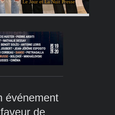
Le Jour et La Nuit Presse
 Un événement
n faveur de