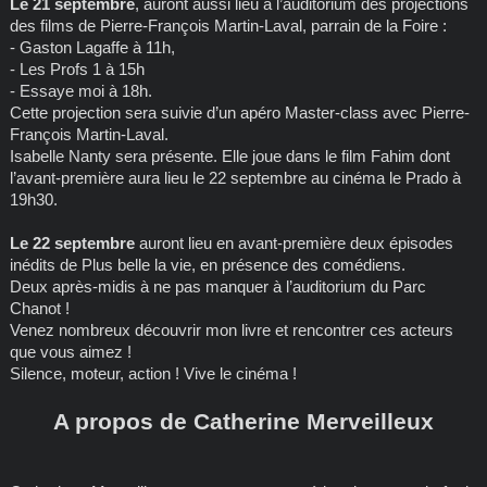
Le 21 septembre
, auront aussi lieu à l’auditorium des projections
des films de Pierre-François Martin-Laval, parrain de la Foire :
- Gaston Lagaffe à 11h,
- Les Profs 1 à 15h
- Essaye moi à 18h.
Cette projection sera suivie d’un apéro Master-class avec Pierre-
François Martin-Laval.
Isabelle Nanty sera présente. Elle joue dans le film Fahim dont
l’avant-première aura lieu le 22 septembre au cinéma le Prado à
19h30.
Le 22 septembre
auront lieu en avant-première deux épisodes
inédits de Plus belle la vie, en présence des comédiens.
Deux après-midis à ne pas manquer à l’auditorium du Parc
Chanot !
Venez nombreux découvrir mon livre et rencontrer ces acteurs
que vous aimez !
Silence, moteur, action ! Vive le cinéma !
A propos de Catherine Merveilleux