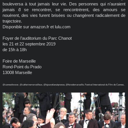
bouleversa à tout jamais leur vie. Des personnes qui n’auraient
jamais d̂ se rencontrer, se rencontrèrent, des amours se
nouèrent, des vies furent brisées ou changèrent radicalement de
trajectoire.
Disponible sur amazon.fr et lulu.com
Foyer de l’auditorium du Parc Chanot
les 21 et 22 septembre 2019
de 15h à 18h
Foire de Marseille
Rond-Point du Prado
13008 Marseille
@cannesforever, @catherinemerveilleux, @lejouretlanuitpresse, @foiredemarseille, Festival International du Film de Cannes,