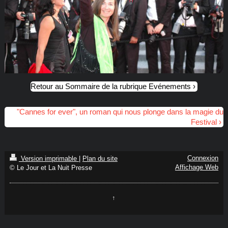
Retour au Sommaire de la rubrique Evénements
"Cannes for ever", un roman qui nous plonge dans la magie du
Festival
Connexion
Version imprimable
|
Plan du site
Affichage Web
© Le Jour et La Nuit Presse
↑