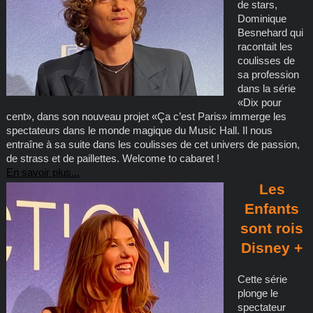
de stars,
Dominique
Besnehard qui
racontait les
coulisses de
sa profession
dans la série
«Dix pour
cent», dans son nouveau projet «Ça c’est Paris» immerge les
spectateurs dans le monde magique du Music Hall. Il nous
entraîne à sa suite dans les coulisses de cet univers de passion,
de strass et de paillettes. Welcome to cabaret !
En savoir plus...
Les
Enfants
sont rois
Disney +
Cette série
plonge le
spectateur