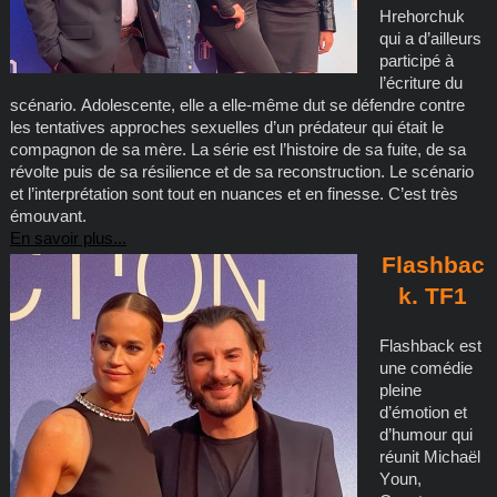
Hrehorchuk
qui a d’ailleurs
participé à
l’écriture du
scénario. Adolescente, elle a elle-même dut se défendre contre
les tentatives approches sexuelles d’un prédateur qui était le
compagnon de sa mère. La série est l’histoire de sa fuite, de sa
révolte puis de sa résilience et de sa reconstruction. Le scénario
et l’interprétation sont tout en nuances et en finesse. C’est très
émouvant.
En savoir plus...
Flashbac
k. TF1
Flashback est
une comédie
pleine
d’émotion et
d’humour qui
réunit Michaël
Youn,