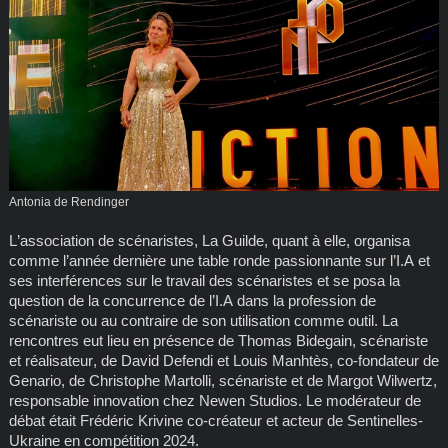
Antonia de Rendinger
L’association de scénaristes, La Guilde, quant à elle, organisa
comme l’année dernière une table ronde passionnante sur l’I.A et
ses interférences sur le travail des scénaristes et se posa la
question de la concurrence de l’I.A dans la profession de
scénariste ou au contraire de son utilisation comme outil. La
rencontres eut lieu en présence de Thomas Bidegain, scénariste
et réalisateur, de David Defendi et Louis Manhtès, co-fondateur de
Genario, de Christophe Martolli, scénariste et de Margot Wilwertz,
responsable innovation chez Newen Studios. Le modérateur de
débat était Frédéric Krivine co-créateur et acteur de Sentinelles-
Ukraine en compétition 2024.