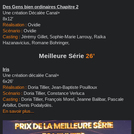
Des Gens bien ordinaires Chapitre 2
Une création Décalée Canal+
8x12’
Réalisation :
Ovidie
Scénario :
Ovidie
Casting :
Jérémy Gillet, Sophie-Marie Larrouy, Raïka
Hazanavicius, Romane Bohringer,
Meilleure Série
26’
Iris
Une création décalée Canal+
6x26’
Réalisation :
Doria Tillier, Jean-Baptiste Pouilloux
Scénario :
Doria Tillier, Constance Verluca
Casting :
Doria Tillier, François Morel, Jeanne Balibar, Pascale
Arbillot, Denis Podalydès.
En savoir plus...