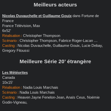
Meilleurs acteurs
Nicolas Duvauchelle et Guillaume Gouix
dans Fortune de
France
France Télévision, Max
6x52’
Réalisation :
Christopher Thompson
Scénario :
Christopher Thompson, Fabrice Roger-Lacan …
Casting :
Nicolas Duvauchelle, Guillaume Gouix, Lucie Debay,
Gregory Fitoussi
Meilleure Série 20’ étrangère
Les Météorites
Canada
10x15’
Réalisation :
Nadia Louis Marchais
Scénario :
Nadia Louis Marchais
Casting :
Heaven Jayne Fenelon-Jean, Anaïs Ceus, Noémie
Godin-Vigneau,