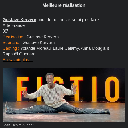
Meilleure réalisation
Gustave Kervern
pour Je ne me laisserai plus faire
Arte France
98’
Réalisation :
Gustave Kervern
Scénario :
Gustave Kervern
Casting :
Yolande Moreau, Laure Calamy, Anna Mouglalis,
Raphaël Quenard...
En savoir plus...
Jean-Désiré Augnet