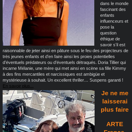
dans le monde
fascinant des
enfants
influenceurs et
pose la
question
éthique de
savoir s’il est
raisonnable de jeter ainsi en pâture sous le feu des projecteurs de
très jeunes enfants et d’en faire ainsi les proies potentielles
d’éventuels prédateurs ou d’éventuels détraqués. Doria Tillier qui
incarne Mélanie, une mère qui met ainsi en scène sa fille Kimmy
à des fins mercantiles et narcissiques est ambigüe et
mystérieuse à souhait. Un excellent thriller… Suspens garanti !
En savoir plus...
Je ne me
laisserai
plus faire
ARTE