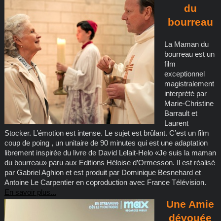
du
bourreau
La Maman du
bourreau est un
film
exceptionnel
magistralement
interprété par
Marie-Christine
Barrault et
Laurent
Stocker. L’émotion est intense. Le sujet est brûlant. C’est un film
coup de poing , un unitaire de 90 minutes qui est une adaptation
librement inspirée du livre de David Lelait-Helo «Je suis la maman
du bourreau» paru aux Editions Héloise d’Ormesson. Il est réalisé
par Gabriel Aghion et est produit par Dominique Besnehard et
Antoine Le Carpentier en coproduction avec France Télévision.
En savoir plus...
Une Amie
dévouée