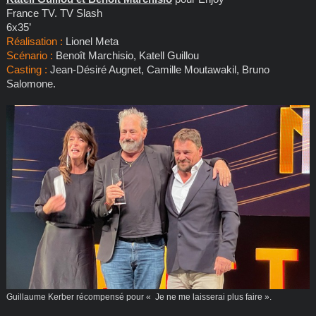
France TV. TV Slash
6x35’
Réalisation :
Lionel Meta
Scénario :
Benoît Marchisio, Katell Guillou
Casting :
Jean-Désiré Augnet, Camille Moutawakil, Bruno
Salomone.
Guillaume Kerber récompensé pour « Je ne me laisserai plus faire ».