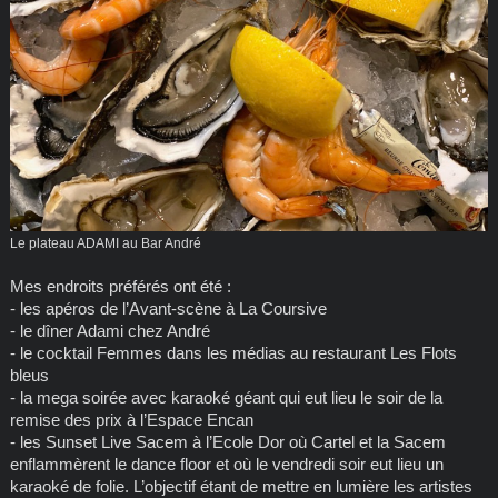
Le plateau ADAMI au Bar André
Mes endroits préférés ont été :
- les apéros de l’Avant-scène à La Coursive
- le dîner Adami chez André
- le cocktail Femmes dans les médias au restaurant Les Flots
bleus
- la mega soirée avec karaoké géant qui eut lieu le soir de la
remise des prix à l’Espace Encan
- les Sunset Live Sacem à l’Ecole Dor où Cartel et la Sacem
enflammèrent le dance floor et où le vendredi soir eut lieu un
karaoké de folie. L’objectif étant de mettre en lumière les artistes