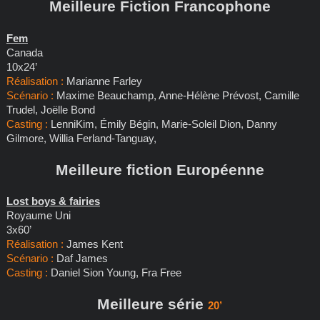
Meilleure Fiction Francophone
Fem
Canada
10x24’
Réalisation :
Marianne Farley
Scénario :
Maxime Beauchamp, Anne-Hélène Prévost, Camille
Trudel, Joëlle Bond
Casting :
LenniKim, Émily Bégin, Marie-Soleil Dion, Danny
Gilmore, Willia Ferland-Tanguay,
Meilleure fiction Européenne
Lost boys & fairies
Royaume Uni
3x60’
Réalisation :
James Kent
Scénario :
Daf James
Casting :
Daniel Sion Young, Fra Free
Meilleure série
20’