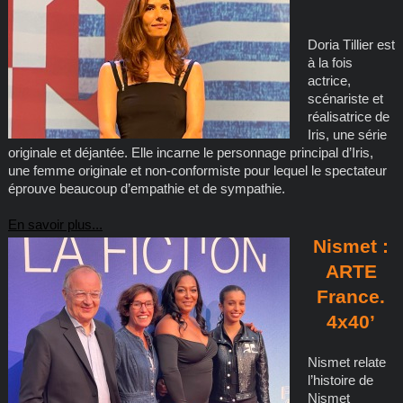
Doria Tillier est
à la fois
actrice,
scénariste et
réalisatrice de
Iris, une série
originale et déjantée. Elle incarne le personnage principal d’Iris,
une femme originale et non-conformiste pour lequel le spectateur
éprouve beaucoup d’empathie et de sympathie.
En savoir plus...
Nismet :
ARTE
France.
4x40’
Nismet relate
l’histoire de
Nismet