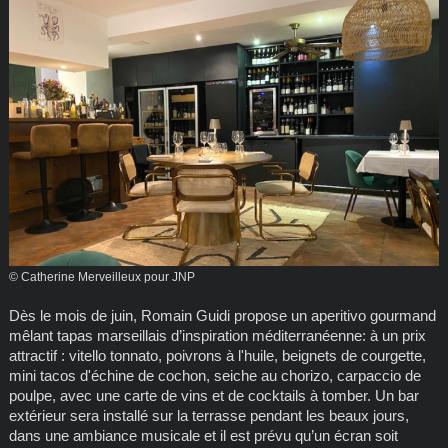
© Catherine Merveilleux pour JNP
Dès le mois de juin, Romain Guidi propose un aperitivo gourmand
mêlant tapas marseillais d’inspiration méditerranéenne: à un prix
attractif : vitello tonnato, poivrons à l'huile, beignets de courgette,
mini tacos d'échine de cochon, seiche au chorizo, carpaccio de
poulpe, avec une carte de vins et de cocktails à tomber. Un bar
extérieur sera installé sur la terrasse pendant les beaux jours,
dans une ambiance musicale et il est prévu qu’un écran soit