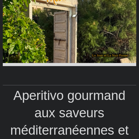
Le Jour et La Nuit Presse
Aperitivo gourmand
aux saveurs
méditerranéennes et