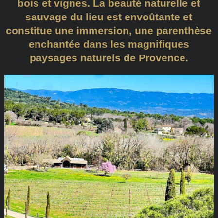
bois et vignes. La beauté naturelle et
sauvage du lieu est envoûtante et
constitue une immersion, une parenthèse
enchantée dans les magnifiques
paysages naturels de Provence.