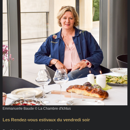
Emmanuelle Baude © La Chambre d'Ichtus
Les Rendez-vous estivaux du vendredi soir