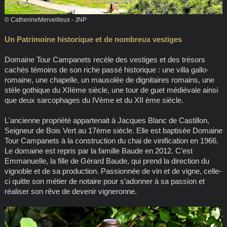
© CatherineMerveilleux - JNP
Un Patrimoine historique et de nombreux vestiges
Domaine Tour Campanets recèle des vestiges et des trésors
cachés témoins de son riche passé historique : une villa gallo-
romaine, une chapelle, un mausolée de dignitaires romains, une
stèle gothique du XIIème siècle, une tour de guet médiévale ainsi
que deux sarcophages du IVème et du XII ème siècle.
L'ancienne propriété appartenait à Jacques Blanc de Castillon,
Seigneur de Bois Vert au 17ème siècle. Elle est baptisée Domaine
Tour Campanets à la construction du chai de vinification en 1966.
Le domaine est repris par la famille Baude en 2012. C’est
Emmanuelle, la fille de Gérard Baude, qui prend la direction du
vignoble et de sa production. Passionnée de vin et de vigne, celle-
ci quitte son métier de notaire pour s’adonner à sa passion et
réaliser son rêve de devenir vigneronne.