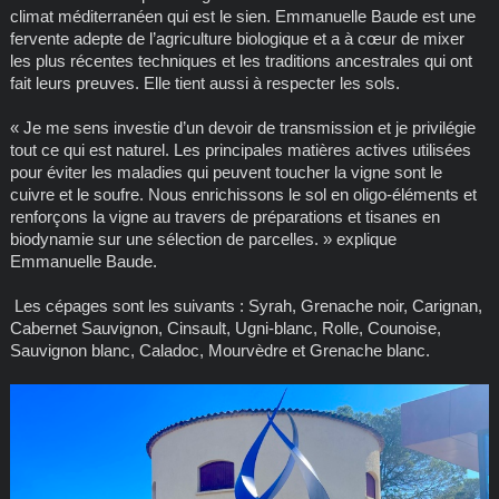
climat méditerranéen qui est le sien. Emmanuelle Baude est une
fervente adepte de l’agriculture biologique et a à cœur de mixer
les plus récentes techniques et les traditions ancestrales qui ont
fait leurs preuves. Elle tient aussi à respecter les sols.
« Je me sens investie d’un devoir de transmission et je privilégie
tout ce qui est naturel. Les principales matières actives utilisées
pour éviter les maladies qui peuvent toucher la vigne sont le
cuivre et le soufre. Nous enrichissons le sol en oligo-éléments et
renforçons la vigne au travers de préparations et tisanes en
biodynamie sur une sélection de parcelles. » explique
Emmanuelle Baude.
Les cépages sont les suivants : Syrah, Grenache noir, Carignan,
Cabernet Sauvignon, Cinsault, Ugni-blanc, Rolle, Counoise,
Sauvignon blanc, Caladoc, Mourvèdre et Grenache blanc.