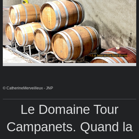
Le Jour et La Nuit Presse
© CatherineMerveilleux - JNP
Le Domaine Tour
Campanets. Quand la