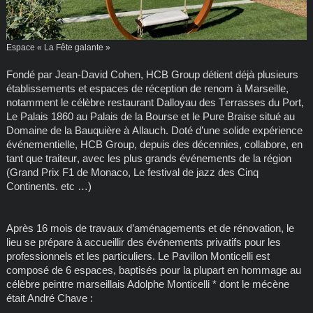
Espace « La Fête galante »
Fondé par Jean-David Cohen, HCB Group détient déjà plusieurs
établissements et espaces de réception de renom à Marseille,
notamment le célèbre restaurant Dalloyau des Terrasses du Port,
Le Palais 1860 au Palais de la Bourse et le Pure Braise situé au
Domaine de la Bauquière à Allauch. Doté d’une solide expérience
événementielle, HCB Group, depuis des décennies, collabore, en
tant que traiteur, avec les plus grands événements de la région
(Grand Prix F1 de Monaco, Le festival de jazz des Cinq
Continents. etc …)
Après 16 mois de travaux d’aménagements et de rénovation, le
lieu se prépare à accueillir des événements privatifs pour les
professionnels et les particuliers. Le Pavillon Monticelli est
composé de 6 espaces, baptisés pour la plupart en hommage au
célèbre peintre marseillais Adolphe Monticelli * dont le mécène
était André Chave :