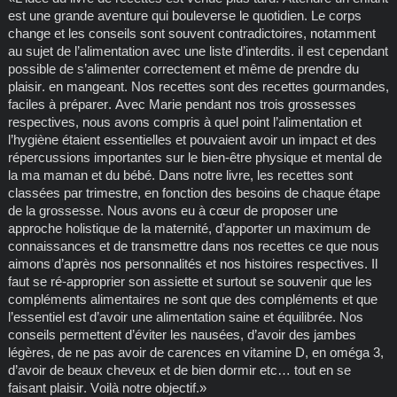
est une grande aventure qui bouleverse le quotidien. Le corps
change et les conseils sont souvent contradictoires, notamment
au sujet de l’alimentation avec une liste d’interdits. il est cependant
possible de s’alimenter correctement et même de prendre du
plaisir. en mangeant. Nos recettes sont des recettes gourmandes,
faciles à préparer. Avec Marie pendant nos trois grossesses
respectives, nous avons compris à quel point l’alimentation et
l’hygiène étaient essentielles et pouvaient avoir un impact et des
répercussions importantes sur le bien-être physique et mental de
la ma maman et du bébé. Dans notre livre, les recettes sont
classées par trimestre, en fonction des besoins de chaque étape
de la grossesse. Nous avons eu à cœur de proposer une
approche holistique de la maternité, d’apporter un maximum de
connaissances et de transmettre dans nos recettes ce que nous
aimons d’après nos personnalités et nos histoires respectives. Il
faut se ré-approprier son assiette et surtout se souvenir que les
compléments alimentaires ne sont que des compléments et que
l’essentiel est d’avoir une alimentation saine et équilibrée. Nos
conseils permettent d’éviter les nausées, d’avoir des jambes
légères, de ne pas avoir de carences en vitamine D, en oméga 3,
d’avoir de beaux cheveux et de bien dormir etc… tout en se
faisant plaisir. Voilà notre objectif.»