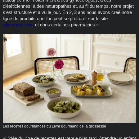
diététiciennes, à des naturopathes et, au fil du temps, notre projet
s’est structuré et a vu le jour. En 2, 3 ans nous avons créé notre
ligne de produits que l’on peut se procurer sur le site
jollymama.com
et dans certaines pharmacies.»
Les recettes gourmandes du Livre gourmand de la grossesse
«L’idée du livre de recettes est venue plus tard. Attendre un enfant