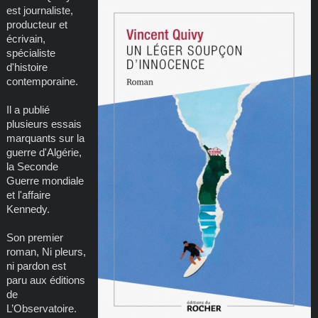
est journaliste,
producteur et
écrivain,
spécialiste
d'histoire
contemporaine.
Il a publié
plusieurs essais
marquants sur la
guerre d'Algérie,
la Seconde
Guerre mondiale
et l'affaire
Kennedy.
Son premier
roman, Ni pleurs,
ni pardon est
paru aux éditions
de
L’Observatoire.