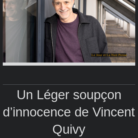
Le Jour et La Nuit Presse
Un Léger soupçon
d’innocence de Vincent
Quivy