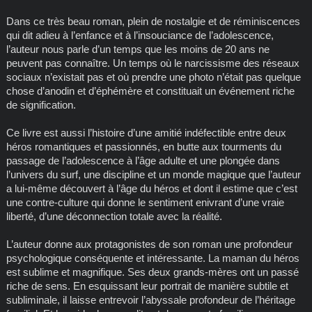
Dans ce très beau roman, plein de nostalgie et de réminiscences
qui dit adieu à l’enfance et à l’insouciance de l’adolescence,
l’auteur nous parle d’un temps que les moins de 20 ans ne
peuvent pas connaître. Un temps où le narcissisme des réseaux
sociaux n’existait pas et où prendre une photo n’était pas quelque
chose d’anodin et d’éphémère et constituait un événement riche
de signification.
Ce livre est aussi l’histoire d’une amitié indéfectible entre deux
héros romantiques et passionnés, en butte aux tourments du
passage de l’adolescence à l’âge adulte et une plongée dans
l’univers du surf, une discipline et un monde magique que l’auteur
a lui-même découvert à l’âge du héros et dont il estime que c’est
une contre-culture qui donne le sentiment enivrant d’une vraie
liberté, d’une déconnection totale avec la réalité.
L’auteur donne aux protagonistes de son roman une profondeur
psychologique conséquente et intéressante. La maman du héros
est sublime et magnifique. Ses deux grands-mères ont un passé
riche de sens. En esquissant leur portrait de manière subtile et
subliminale, il laisse entrevoir l’abyssale profondeur de l’héritage