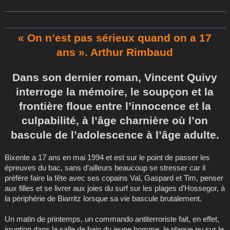
« On n’est pas sérieux quand on a 17
ans ». Arthur Rimbaud
Dans son dernier roman, Vincent Quivy
interroge la mémoire, le soupçon et la
frontière floue entre l’innocence et la
culpabilité, à l’âge charnière où l’on
bascule de l’adolescence à l’âge adulte.
Bixente a 17 ans en mai 1994 et est sur le point de passer les
épreuves du bac, sans d’ailleurs beaucoup se stresser car il
préfère faire la fête avec ses copains Val, Gaspard et Tim, penser
aux filles et se livrer aux joies du surf sur les plages d’Hossegor, à
la périphérie de Biarritz lorsque sa vie bascule brutalement.
Un matin de printemps, un commando antiterroriste fait, en effet,
irruption dans la salle de bain du jeune homme, le plaque nu sur le