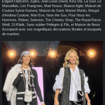
Edgard Opticiens, Epiko, Jean Louis David, Kiss Die, La Soul, Le
Marseillais, Les Franjynes, Mad House, Maison Agile, Maison de
Couture Sylvie Kameni, Maison du Gant, Manon Martin, Margot
d’Andrea Couture, Mari Eve, Near the Sun, Pour Nous les
Hommes, Rebon, Selexion, The Cheeky Shop, The Royal Racer,
Weill, 13 A’tipik. Sans oublier Pellegrin & Fils, et Maison de fleurs
Azzopardi avec ses magnifiques décorations florales et bouquets
de mariées.