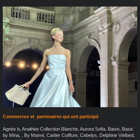
Commerces et partenaires qui ont participé
Agnès b, Anathée Collection Blanche, Aurora Sofia, Baixe, Basic
by Mina, , By Mamé, Cartier Coiffure, Cebelys, Delphine Viellard,